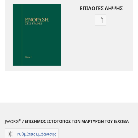
ΕΠΙΛΟΓΕΣ ΛΗΨΗΣ
Επιλογές
λήψης
εκδόσεων
Ενόραση
στις
Γραφές
®
JW.ORG
/ ΕΠΙΣΗΜΟΣ ΙΣΤΟΤΟΠΟΣ ΤΩΝ ΜΑΡΤΥΡΩΝ ΤΟΥ ΙΕΧΩΒΑ
Ρυθμίσεις Εμφάνισης