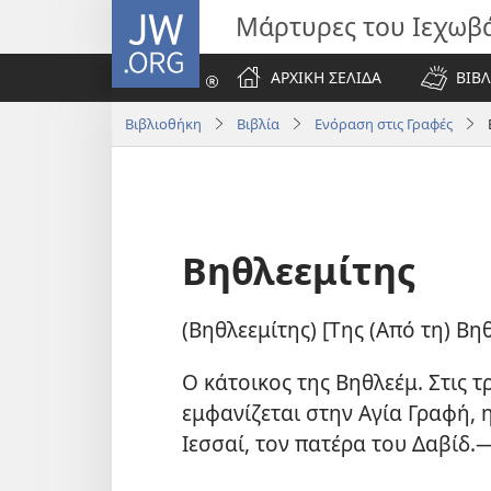
JW.ORG
Μάρτυρες του Ιεχωβ
ΑΡΧΙΚΗ ΣΕΛΙΔΑ
ΒΙΒΛ
Βιβλιοθήκη
Βιβλία
Ενόραση στις Γραφές
Βηθλεεμίτης
(Βηθλεεμίτης) [Της (Από τη) Βηθ
Ο κάτοικος της Βηθλεέμ. Στις τ
εμφανίζεται στην Αγία Γραφή, 
Ιεσσαί, τον πατέρα του Δαβίδ.