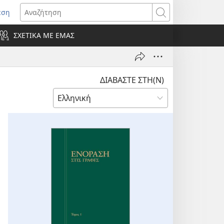
εση
οίγει
Αναζήτηση
ΣΧΕΤΙΚΑ ΜΕ ΕΜΑΣ
ράθυρο)
ΔΙΑΒΑΣΤΕ ΣΤΗ(Ν)