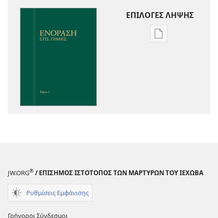
ΕΠΙΛΟΓΕΣ ΛΗΨΗΣ
Επιλογές
λήψης
εκδόσεων
Ενόραση
στις
Γραφές
®
JW.ORG
/ ΕΠΙΣΗΜΟΣ ΙΣΤΟΤΟΠΟΣ ΤΩΝ ΜΑΡΤΥΡΩΝ ΤΟΥ ΙΕΧΩΒΑ
Ρυθμίσεις Εμφάνισης
Γρήγοροι Σύνδεσμοι