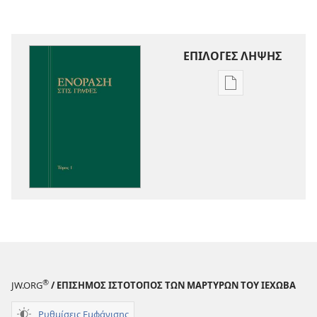
ΕΠΙΛΟΓΕΣ ΛΗΨΗΣ
Επιλογές
λήψης
εκδόσεων
Ενόραση
στις
Γραφές
®
JW.ORG
/ ΕΠΙΣΗΜΟΣ ΙΣΤΟΤΟΠΟΣ ΤΩΝ ΜΑΡΤΥΡΩΝ ΤΟΥ ΙΕΧΩΒΑ
Ρυθμίσεις Εμφάνισης