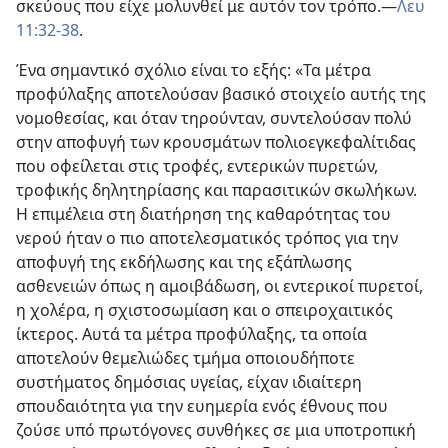
σκεύους που είχε μολυνθεί με αυτόν τον τρόπο.—
Λευ
11:32-38
.
Ένα σημαντικό σχόλιο είναι το εξής: «Τα μέτρα
προφύλαξης αποτελούσαν βασικό στοιχείο αυτής της
νομοθεσίας, και όταν τηρούνταν, συντελούσαν πολύ
στην αποφυγή των κρουσμάτων πολιοεγκεφαλίτιδας
που οφείλεται στις τροφές, εντερικών πυρετών,
τροφικής δηλητηρίασης και παρασιτικών σκωλήκων.
Η επιμέλεια στη διατήρηση της καθαρότητας του
νερού ήταν ο πιο αποτελεσματικός τρόπος για την
αποφυγή της εκδήλωσης και της εξάπλωσης
ασθενειών όπως η αμοιβάδωση, οι εντερικοί πυρετοί,
η χολέρα, η σχιστοσωμίαση και ο σπειροχαιτικός
ίκτερος. Αυτά τα μέτρα προφύλαξης, τα οποία
αποτελούν θεμελιώδες τμήμα οποιουδήποτε
συστήματος δημόσιας υγείας, είχαν ιδιαίτερη
σπουδαιότητα για την ευημερία ενός έθνους που
ζούσε υπό πρωτόγονες συνθήκες σε μια υποτροπική