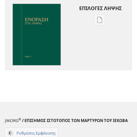
ΕΠΙΛΟΓΕΣ ΛΗΨΗΣ
Επιλογές
λήψης
εκδόσεων
Ενόραση
στις
Γραφές
®
JW.ORG
/ ΕΠΙΣΗΜΟΣ ΙΣΤΟΤΟΠΟΣ ΤΩΝ ΜΑΡΤΥΡΩΝ ΤΟΥ ΙΕΧΩΒΑ
Ρυθμίσεις Εμφάνισης