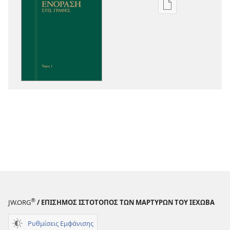
Επιλογές
λήψης
εκδόσεων
Ενόραση
στις
Γραφές
®
JW.ORG
/ ΕΠΙΣΗΜΟΣ ΙΣΤΟΤΟΠΟΣ ΤΩΝ ΜΑΡΤΥΡΩΝ ΤΟΥ ΙΕΧΩΒΑ
Ρυθμίσεις Εμφάνισης