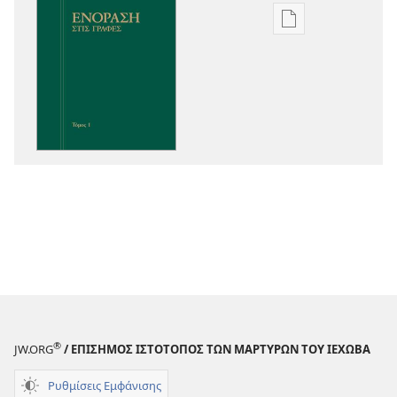
Επιλογές
λήψης
εκδόσεων
Ενόραση
στις
Γραφές
®
JW.ORG
/ ΕΠΙΣΗΜΟΣ ΙΣΤΟΤΟΠΟΣ ΤΩΝ ΜΑΡΤΥΡΩΝ ΤΟΥ ΙΕΧΩΒΑ
Ρυθμίσεις Εμφάνισης