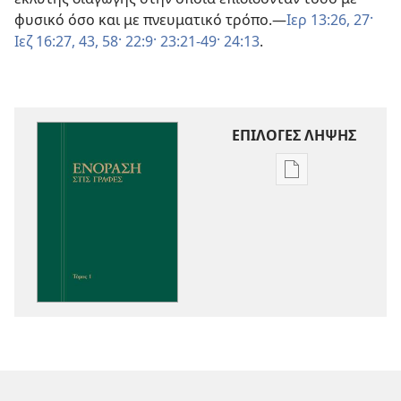
φυσικό όσο και με πνευματικό τρόπο.—
Ιερ 13:26, 27·
Ιεζ 16:27,
43,
58·
22:9·
23:21-49·
24:13
.
ΕΠΙΛΟΓΕΣ ΛΗΨΗΣ
Επιλογές
λήψης
εκδόσεων
Ενόραση
στις
Γραφές