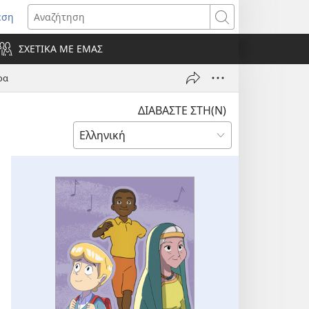
εση
οίγει
Αναζήτηση
ΣΧΕΤΙΚΑ ΜΕ ΕΜΑΣ
ράθυρο)
ρα
ΔΙΑΒΑΣΤΕ ΣΤΗ(Ν)