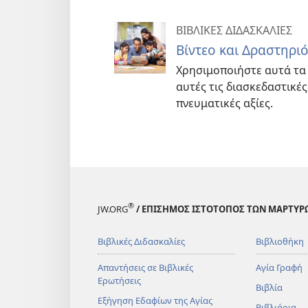
ΒΙΒΛΙΚΕΣ ΔΙΔΑΣΚΑΛΙΕΣ
Βίντεο και Δραστηριό
Χρησιμοποιήστε αυτά τα 
αυτές τις διασκεδαστικές
πνευματικές αξίες.
®
JW.ORG
/ ΕΠΙΣΗΜΟΣ ΙΣΤΟΤΟΠΟΣ ΤΩΝ ΜΑΡΤΥΡ
Βιβλικές Διδασκαλίες
Βιβλιοθήκη
Απαντήσεις σε Βιβλικές
Αγία Γραφή
Ερωτήσεις
Βιβλία
Εξήγηση Εδαφίων της Αγίας
Βιβλιάρια