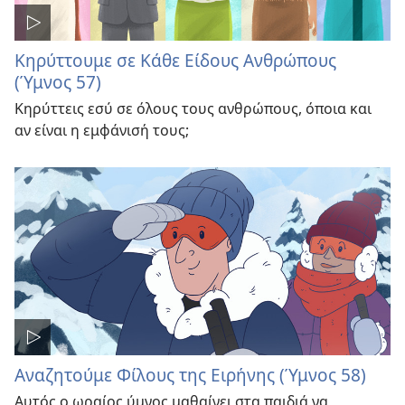
Κηρύττουμε σε Κάθε Είδους Ανθρώπους
(Ύμνος 57)
Κηρύττεις εσύ σε όλους τους ανθρώπους, όποια και
αν είναι η εμφάνισή τους;
Αναζητούμε Φίλους της Ειρήνης (Ύμνος 58)
Αυτός ο ωραίος ύμνος μαθαίνει στα παιδιά να