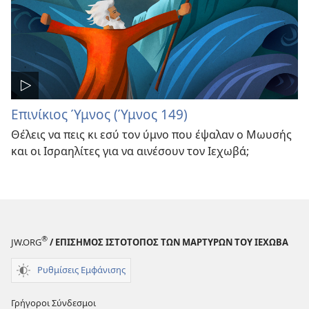
Επινίκιος Ύμνος (Ύμνος 149)
Θέλεις να πεις κι εσύ τον ύμνο που έψαλαν ο Μωυσής
και οι Ισραηλίτες για να αινέσουν τον Ιεχωβά;
®
JW.ORG
/ ΕΠΙΣΗΜΟΣ ΙΣΤΟΤΟΠΟΣ ΤΩΝ ΜΑΡΤΥΡΩΝ ΤΟΥ ΙΕΧΩΒΑ
Ρυθμίσεις Εμφάνισης
Γρήγοροι Σύνδεσμοι