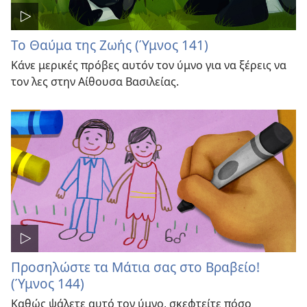
Το Θαύμα της Ζωής (Ύμνος 141)
Κάνε μερικές πρόβες αυτόν τον ύμνο για να ξέρεις να
τον λες στην Αίθουσα Βασιλείας.
Προσηλώστε τα Μάτια σας στο Βραβείο!
(Ύμνος 144)
Καθώς ψάλετε αυτό τον ύμνο, σκεφτείτε πόσο