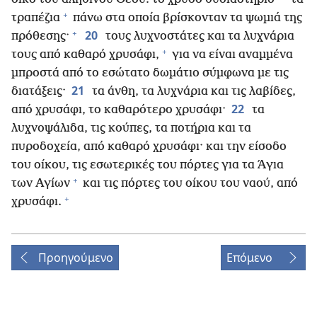
+
τραπέζια
πάνω στα οποία βρίσκονταν τα ψωμιά της
+
20
πρόθεσης·
τους λυχνοστάτες και τα λυχνάρια
+
τους από καθαρό χρυσάφι,
για να είναι αναμμένα
μπροστά από το εσώτατο δωμάτιο σύμφωνα με τις
21
διατάξεις·
τα άνθη, τα λυχνάρια και τις λαβίδες,
22
από χρυσάφι, το καθαρότερο χρυσάφι·
τα
λυχνοψάλιδα, τις κούπες, τα ποτήρια και τα
πυροδοχεία, από καθαρό χρυσάφι· και την είσοδο
του οίκου, τις εσωτερικές του πόρτες για τα Άγια
+
των Αγίων
και τις πόρτες του οίκου του ναού, από
+
χρυσάφι.
Προηγούμενο
Επόμενο