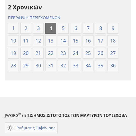
Νέου
Νέου
2 Χρονικών
Κόσμου
Κόσμου
(Αναθεώρηση
(Αναθεώρησ
ΠΕΡΙΛΗΨΗ ΠΕΡΙΕΧΟΜΕΝΩΝ
2017)
2017)
1
2
3
4
5
6
7
8
9
10
11
12
13
14
15
16
17
18
19
20
21
22
23
24
25
26
27
28
29
30
31
32
33
34
35
36
®
JW.ORG
/ ΕΠΙΣΗΜΟΣ ΙΣΤΟΤΟΠΟΣ ΤΩΝ ΜΑΡΤΥΡΩΝ ΤΟΥ ΙΕΧΩΒΑ
Ρυθμίσεις Εμφάνισης