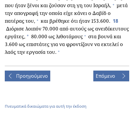
+
που ήταν ξένοι και ζούσαν στη γη του Ισραήλ,
μετά
την απογραφή την οποία είχε κάνει ο Δαβίδ ο
+
18
πατέρας του,
και βρέθηκε ότι ήταν 153.600.
Διόρισε λοιπόν 70.000 από αυτούς ως ανειδίκευτους
+
*
εργάτες,
80.000 ως λιθοτόμους
στα βουνά και
3.600 ως επιστάτες για να φροντίζουν να εκτελεί ο
+
λαός την εργασία του.
Προηγούμενο
Επόμενο
Πνευματικά δικαιώματα για αυτή την έκδοση