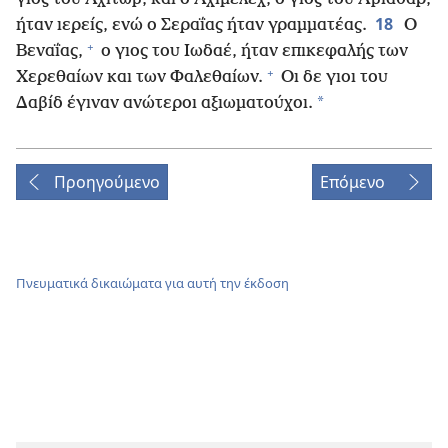
18
ήταν ιερείς, ενώ ο Σεραΐας ήταν γραμματέας.
Ο
+
Βεναΐας,
ο γιος του Ιωδαέ, ήταν επικεφαλής των
+
Χερεθαίων και των Φαλεθαίων.
Οι δε γιοι του
*
Δαβίδ έγιναν ανώτεροι αξιωματούχοι.
Προηγούμενο
Επόμενο
Πνευματικά δικαιώματα για αυτή την έκδοση