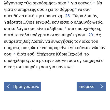
+
*
λέγοντας: “Θα οικοδομήσω οίκο
για εσένα”.
Να
*
γιατί ο υπηρέτης σου έχει το θάρρος
να σου
28
απευθύνει αυτή την προσευχή.
Τώρα λοιπόν,
Υπέρτατε Κύριε Ιεχωβά, εσύ είσαι ο αληθινός Θεός,
+
και τα λόγια σου είναι αλήθεια,
και υποσχέθηκες
29
αυτά τα καλά πράγματα στον υπηρέτη σου.
Ας
ευαρεστηθείς λοιπόν να ευλογήσεις τον οίκο του
υπηρέτη σου, ώστε να παραμείνει για πάντα ενώπιόν
+
σου·
διότι εσύ, Υπέρτατε Κύριε Ιεχωβά, το
υποσχέθηκες, και με την ευλογία σου ας ευημερεί ο
+
οίκος του υπηρέτη σου για πάντα».
Προηγούμενο
Επόμενο