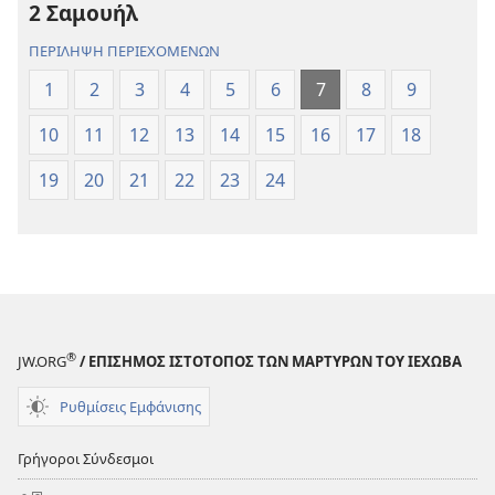
2 Σαμουήλ
Κόσμου
Κόσμου
(Αναθεώρηση
(Αναθεώρησ
ΠΕΡΙΛΗΨΗ ΠΕΡΙΕΧΟΜΕΝΩΝ
2017)
2017)
1
2
3
4
5
6
7
8
9
10
11
12
13
14
15
16
17
18
19
20
21
22
23
24
®
JW.ORG
/ ΕΠΙΣΗΜΟΣ ΙΣΤΟΤΟΠΟΣ ΤΩΝ ΜΑΡΤΥΡΩΝ ΤΟΥ ΙΕΧΩΒΑ
Ρυθμίσεις Εμφάνισης
Γρήγοροι Σύνδεσμοι