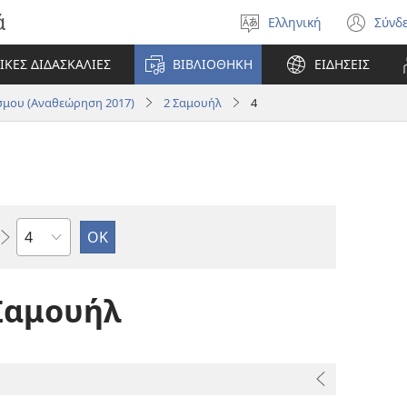
ά
Ελληνική
Σύνδ
Επιλέξτε
(αν
γλώσσα
νέο
ΙΚΕΣ ΔΙΔΑΣΚΑΛΙΕΣ
ΒΙΒΛΙΟΘΗΚΗ
ΕΙΔΗΣΕΙΣ
πα
μου (Αναθεώρηση 2017)
2 Σαμουήλ
4
Κεφάλαιο
 Σαμουήλ