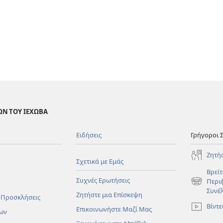
ΩΝ ΤΟΥ ΙΕΧΩΒΑ
Ειδήσεις
Γρήγοροι 
Ζητή
Σχετικά με Εμάς
Βρείτ
Συχνές Ερωτήσεις
Περι
(ανοίγει
Συνέ
Ζητήστε μια Επίσκεψη
νέο
 Προσκλήσεις
παράθυρο
Βίντε
Επικοινωνήστε Μαζί Μας
ων