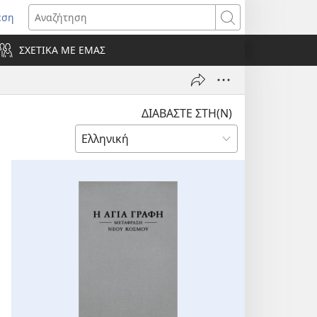
εση
οίγει
Αναζήτηση
ΣΧΕΤΙΚΑ ΜΕ ΕΜΑΣ
ράθυρο)
ΔΙΑΒΑΣΤΕ ΣΤΗ(Ν)