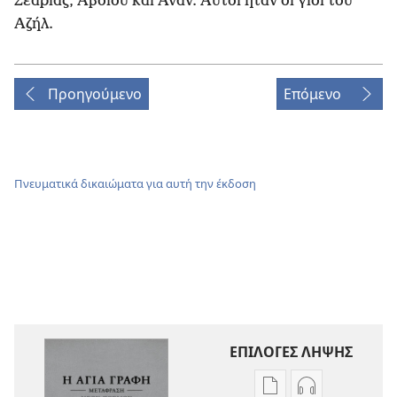
Σεαρίας, Αβδιού και Ανάν. Αυτοί ήταν οι γιοι του
Αζήλ.
Προηγούμενο
Επόμενο
Πνευματικά δικαιώματα για αυτή την έκδοση
ΕΠΙΛΟΓΕΣ ΛΗΨΗΣ
Επιλογές
Επιλογές