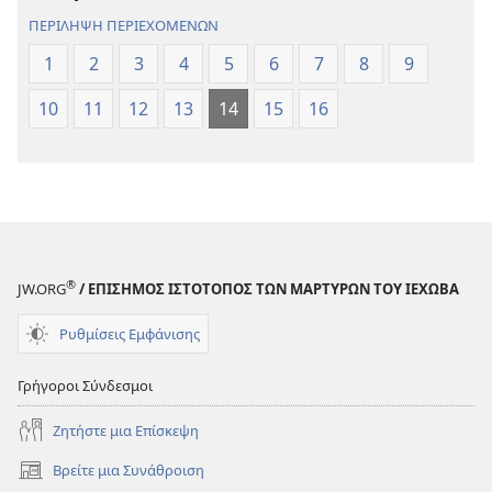
(Αναθεώρηση
(Αναθεώρησ
ΠΕΡΙΛΗΨΗ ΠΕΡΙΕΧΟΜΕΝΩΝ
2017)
2017)
1
2
3
4
5
6
7
8
9
10
11
12
13
14
15
16
®
JW.ORG
/ ΕΠΙΣΗΜΟΣ ΙΣΤΟΤΟΠΟΣ ΤΩΝ ΜΑΡΤΥΡΩΝ ΤΟΥ ΙΕΧΩΒΑ
Ρυθμίσεις Εμφάνισης
Γρήγοροι Σύνδεσμοι
Ζητήστε μια Επίσκεψη
Βρείτε μια Συνάθροιση
(ανοίγει