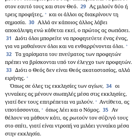
29
στον εαυτό τους και στον Θεό.
Ας μιλούν δύο ή
+
τρεις προφήτες,
και οι άλλοι ας διακρίνουν τη
30
σημασία.
Αλλά αν κάποιος άλλος λάβει
αποκάλυψη ενώ κάθεται εκεί, ο πρώτος ας σωπάσει.
31
Διότι όλοι μπορείτε να προφητεύετε ένας ένας,
+
για να μαθαίνουν όλοι και να ενθαρρύνονται όλοι.
32
Τα χαρίσματα του πνεύματος των προφητών
πρέπει να βρίσκονται υπό τον έλεγχο των προφητών.
33
Διότι ο Θεός δεν είναι Θεός ακαταστασίας, αλλά
+
ειρήνης.
34
Όπως σε όλες τις εκκλησίες των αγίων,
οι
γυναίκες ας μένουν σιωπηλές μέσα στις εκκλησίες,
+
γιατί δεν τους επιτρέπεται να μιλούν.
Αντίθετα, ας
+
35
υποτάσσονται,
όπως λέει και ο Νόμος.
Αν
θέλουν να μάθουν κάτι, ας ρωτούν τον σύζυγό τους
στο σπίτι, γιατί είναι ντροπή να μιλάει γυναίκα μέσα
στην εκκλησία.