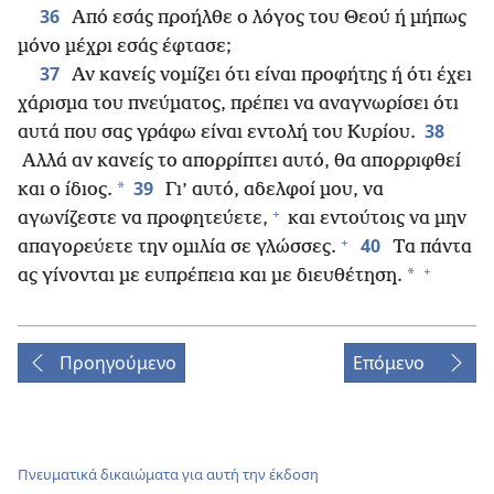
36
Από εσάς προήλθε ο λόγος του Θεού ή μήπως
μόνο μέχρι εσάς έφτασε;
37
Αν κανείς νομίζει ότι είναι προφήτης ή ότι έχει
χάρισμα του πνεύματος, πρέπει να αναγνωρίσει ότι
38
αυτά που σας γράφω είναι εντολή του Κυρίου.
Αλλά αν κανείς το απορρίπτει αυτό, θα απορριφθεί
39
*
και ο ίδιος.
Γι’ αυτό, αδελφοί μου, να
+
αγωνίζεστε να προφητεύετε,
και εντούτοις να μην
+
40
απαγορεύετε την ομιλία σε γλώσσες.
Τα πάντα
+
*
ας γίνονται με ευπρέπεια και με διευθέτηση.
Προηγούμενο
Επόμενο
Πνευματικά δικαιώματα για αυτή την έκδοση