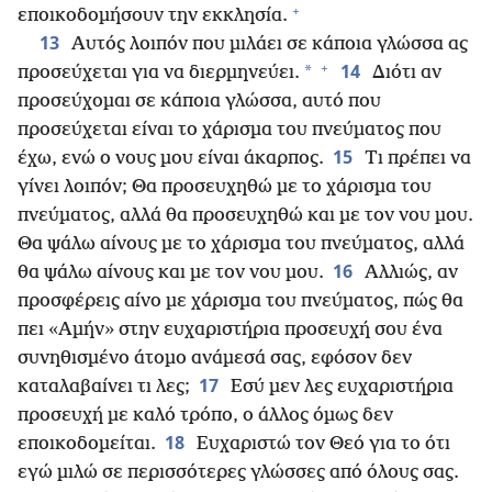
+
εποικοδομήσουν την εκκλησία.
13
Αυτός λοιπόν που μιλάει σε κάποια γλώσσα ας
+
14
*
προσεύχεται για να διερμηνεύει.
Διότι αν
προσεύχομαι σε κάποια γλώσσα, αυτό που
προσεύχεται είναι το χάρισμα του πνεύματος που
15
έχω, ενώ ο νους μου είναι άκαρπος.
Τι πρέπει να
γίνει λοιπόν; Θα προσευχηθώ με το χάρισμα του
πνεύματος, αλλά θα προσευχηθώ και με τον νου μου.
Θα ψάλω αίνους με το χάρισμα του πνεύματος, αλλά
16
θα ψάλω αίνους και με τον νου μου.
Αλλιώς, αν
προσφέρεις αίνο με χάρισμα του πνεύματος, πώς θα
πει «Αμήν» στην ευχαριστήρια προσευχή σου ένα
συνηθισμένο άτομο ανάμεσά σας, εφόσον δεν
17
καταλαβαίνει τι λες;
Εσύ μεν λες ευχαριστήρια
προσευχή με καλό τρόπο, ο άλλος όμως δεν
18
εποικοδομείται.
Ευχαριστώ τον Θεό για το ότι
εγώ μιλώ σε περισσότερες γλώσσες από όλους σας.