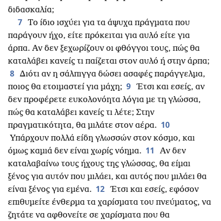
διδασκαλία;
7
Το ίδιο ισχύει για τα άψυχα πράγματα που
παράγουν ήχο, είτε πρόκειται για αυλό είτε για
άρπα. Αν δεν ξεχωρίζουν οι φθόγγοι τους, πώς θα
καταλάβει κανείς τι παίζεται στον αυλό ή στην άρπα;
8
Διότι αν η σάλπιγγα δώσει ασαφές παράγγελμα,
9
ποιος θα ετοιμαστεί για μάχη;
Έτσι και εσείς, αν
δεν προφέρετε ευκολονόητα λόγια με τη γλώσσα,
πώς θα καταλάβει κανείς τι λέτε; Στην
10
πραγματικότητα, θα μιλάτε στον αέρα.
Υπάρχουν πολλά είδη γλωσσών στον κόσμο, και
11
όμως καμιά δεν είναι χωρίς νόημα.
Αν δεν
καταλαβαίνω τους ήχους της γλώσσας, θα είμαι
ξένος για αυτόν που μιλάει, και αυτός που μιλάει θα
12
είναι ξένος για εμένα.
Έτσι και εσείς, εφόσον
επιθυμείτε ένθερμα τα χαρίσματα του πνεύματος, να
ζητάτε να αφθονείτε σε χαρίσματα που θα