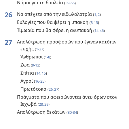
Νόμοι για τη δουλεία
(
39-55
)
26
Να απέχετε από την ειδωλολατρία
(
1, 2
)
Ευλογίες που θα φέρει η υπακοή
(
3-13
)
Τιμωρία που θα φέρει η ανυπακοή
(
14-46
)
27
Απολύτρωση προσφορών που έγιναν κατόπιν
ευχής
(
1-27
)
Άνθρωποι
(
1-8
)
Ζώα
(
9-13
)
Σπίτια
(
14, 15
)
Αγροί
(
16-25
)
Πρωτότοκα
(
26, 27
)
Πράγματα που αφιερώνονται άνευ όρων στον
Ιεχωβά
(
28, 29
)
Απολύτρωση δεκάτων
(
30-34
)