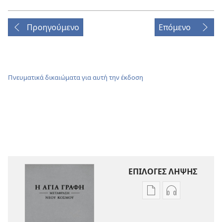
Προηγούμενο
Επόμενο
Πνευματικά δικαιώματα για αυτή την έκδοση
ΕΠΙΛΟΓΕΣ ΛΗΨΗΣ
Επιλογές
Επιλογές
λήψης
λήψης
εκδόσεων
ηχογραφήσε