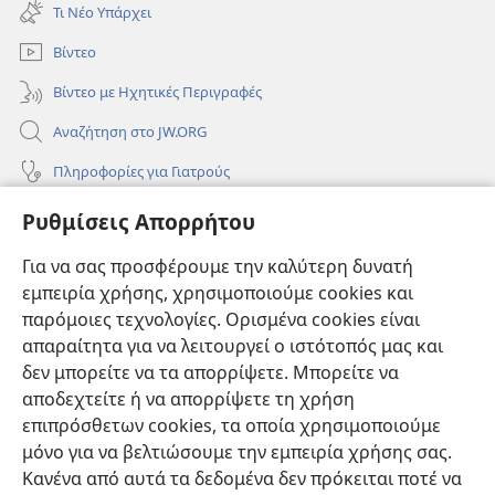
νέο
Τι Νέο Υπάρχει
παράθυρο)
Βίντεο
Βίντεο με Ηχητικές Περιγραφές
Αναζήτηση στο JW.ORG
Πληροφορίες για Γιατρούς
Πληροφορίες για Επίσημους Φορείς και ΜΜΕ
Ρυθμίσεις Απορρήτου
Βοήθεια
Για να σας προσφέρουμε την καλύτερη δυνατή
εμπειρία χρήσης, χρησιμοποιούμε cookies και
Συνεισφορές
(ανοίγει
παρόμοιες τεχνολογίες. Ορισμένα cookies είναι
νέο
απαραίτητα για να λειτουργεί ο ιστότοπός μας και
παράθυρο)
ΔΙΑΔΙΚΤΥΑΚΗ ΒΙΒΛΙΟΘΗΚΗ της Σκοπιάς™
δεν μπορείτε να τα απορρίψετε. Μπορείτε να
(ανοίγει
αποδεχτείτε ή να απορρίψετε τη χρήση
νέο
®
JW Hub
παράθυρο)
επιπρόσθετων cookies, τα οποία χρησιμοποιούμε
(ανοίγει
νέο
μόνο για να βελτιώσουμε την εμπειρία χρήσης σας.
®
JW Library
παράθυρο)
Κανένα από αυτά τα δεδομένα δεν πρόκειται ποτέ να