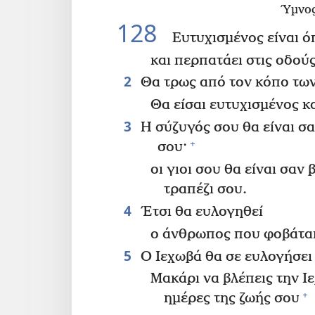
Ύμνος
128
Ευτυχισμένος είναι ό
και περπατάει στις οδού
2
Θα τρως από τον κόπο των
Θα είσαι ευτυχισμένος κα
3
Η σύζυγός σου θα είναι σ
+
σου·
οι γιοι σου θα είναι σα
τραπέζι σου.
4
Έτσι θα ευλογηθεί
ο άνθρωπος που φοβάται
5
Ο Ιεχωβά θα σε ευλογήσει 
Μακάρι να βλέπεις την Ι
+
ημέρες της ζωής σου