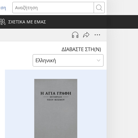
εση
οίγει
Αναζήτηση
ΣΧΕΤΙΚΑ ΜΕ ΕΜΑΣ
ράθυρο)
ΔΙΑΒΑΣΤΕ ΣΤΗ(Ν)