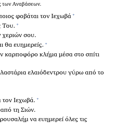
 των Αναβάσεων.
+
ποιος φοβάται τον Ιεχωβά
+
ς Του.
 χεριών σου.
+
ι θα ευημερείς.
αν καρποφόρο κλήμα μέσα στο σπίτι
ν βλαστάρια ελαιόδεντρου γύρω από το
+
 τον Ιεχωβά.
από τη Σιών.
ερουσαλήμ να ευημερεί όλες τις