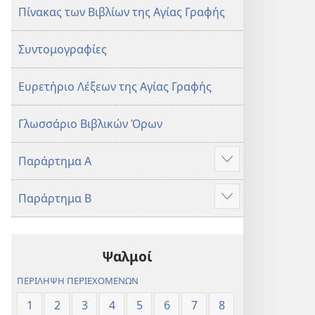
Πίνακας των Βιβλίων της Αγίας Γραφής
Συντομογραφίες
Ευρετήριο Λέξεων της Αγίας Γραφής
Γλωσσάριο Βιβλικών Όρων
Παράρτημα Α
Προβολή
περισσότερων
Παράρτημα Β
Προβολή
περισσότερων
Ψαλμοί
ΠΕΡΙΛΗΨΗ ΠΕΡΙΕΧΟΜΕΝΩΝ
1
2
3
4
5
6
7
8