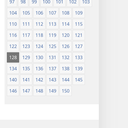
97
98
99
100
101
102
103
104
105
106
107
108
109
110
111
112
113
114
115
116
117
118
119
120
121
122
123
124
125
126
127
128
129
130
131
132
133
134
135
136
137
138
139
140
141
142
143
144
145
146
147
148
149
150