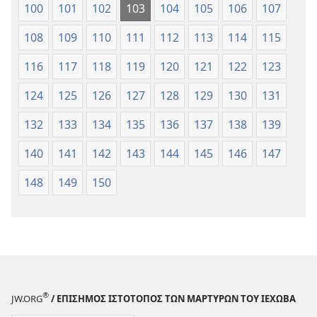
100
101
102
103
104
105
106
107
108
109
110
111
112
113
114
115
116
117
118
119
120
121
122
123
124
125
126
127
128
129
130
131
132
133
134
135
136
137
138
139
140
141
142
143
144
145
146
147
148
149
150
®
JW.ORG
/ ΕΠΙΣΗΜΟΣ ΙΣΤΟΤΟΠΟΣ ΤΩΝ ΜΑΡΤΥΡΩΝ ΤΟΥ ΙΕΧΩΒΑ