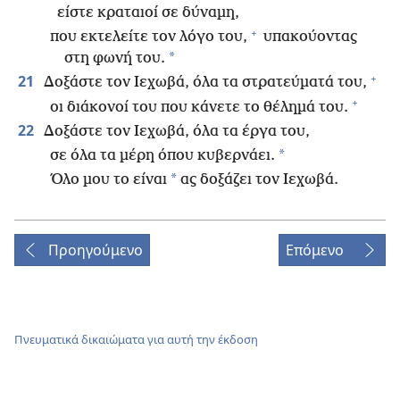
είστε κραταιοί σε δύναμη,
+
που εκτελείτε τον λόγο του,
υπακούοντας
*
στη φωνή του.
+
21
Δοξάστε τον Ιεχωβά, όλα τα στρατεύματά του,
+
οι διάκονοί του που κάνετε το θέλημά του.
22
Δοξάστε τον Ιεχωβά, όλα τα έργα του,
*
σε όλα τα μέρη όπου κυβερνάει.
*
Όλο μου το είναι
ας δοξάζει τον Ιεχωβά.
Προηγούμενο
Επόμενο
Πνευματικά δικαιώματα για αυτή την έκδοση