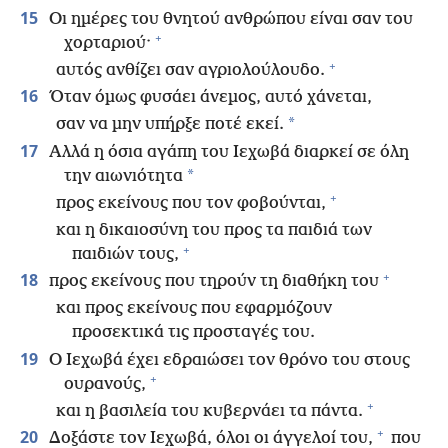
15
Οι ημέρες του θνητού ανθρώπου είναι σαν του
+
χορταριού·
+
αυτός ανθίζει σαν αγριολούλουδο.
16
Όταν όμως φυσάει άνεμος, αυτό χάνεται,
*
σαν να μην υπήρξε ποτέ εκεί.
17
Αλλά η όσια αγάπη του Ιεχωβά διαρκεί σε όλη
*
την αιωνιότητα
+
προς εκείνους που τον φοβούνται,
και η δικαιοσύνη του προς τα παιδιά των
+
παιδιών τους,
+
18
προς εκείνους που τηρούν τη διαθήκη του
και προς εκείνους που εφαρμόζουν
προσεκτικά τις προσταγές του.
19
Ο Ιεχωβά έχει εδραιώσει τον θρόνο του στους
+
ουρανούς,
+
και η βασιλεία του κυβερνάει τα πάντα.
+
20
Δοξάστε τον Ιεχωβά, όλοι οι άγγελοί του,
που