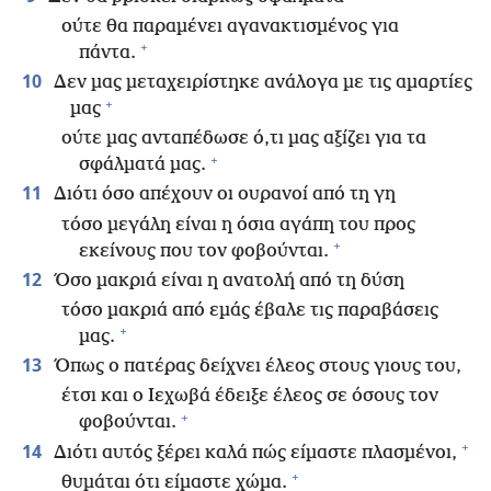
ούτε θα παραμένει αγανακτισμένος για
+
πάντα.
10
Δεν μας μεταχειρίστηκε ανάλογα με τις αμαρτίες
+
μας
ούτε μας ανταπέδωσε ό,τι μας αξίζει για τα
+
σφάλματά μας.
11
Διότι όσο απέχουν οι ουρανοί από τη γη
τόσο μεγάλη είναι η όσια αγάπη του προς
+
εκείνους που τον φοβούνται.
12
Όσο μακριά είναι η ανατολή από τη δύση
τόσο μακριά από εμάς έβαλε τις παραβάσεις
+
μας.
13
Όπως ο πατέρας δείχνει έλεος στους γιους του,
έτσι και ο Ιεχωβά έδειξε έλεος σε όσους τον
+
φοβούνται.
+
14
Διότι αυτός ξέρει καλά πώς είμαστε πλασμένοι,
+
θυμάται ότι είμαστε χώμα.