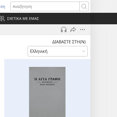
εση
οίγει
Αναζήτηση
ΣΧΕΤΙΚΑ ΜΕ ΕΜΑΣ
ράθυρο)
ΔΙΑΒΑΣΤΕ ΣΤΗ(Ν)