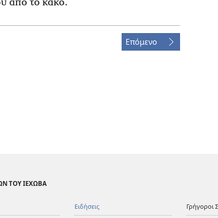
υ από το κακό.
Επόμενο
ΩΝ ΤΟΥ ΙΕΧΩΒΑ
Ειδήσεις
Γρήγοροι 