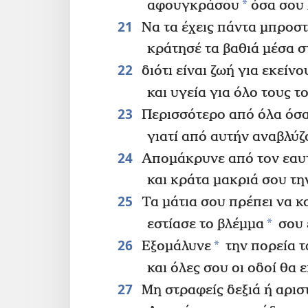
*
αφουγκράσου
όσα σου 
21
Να τα έχεις πάντα μπροστ
κράτησέ τα βαθιά μέσα σ
22
διότι είναι ζωή για εκείν
και υγεία για όλο τους τ
23
Περισσότερο από όλα όσα
γιατί από αυτήν αναβλύζ
24
Απομάκρυνε από τον εαυτό
και κράτα μακριά σου τη
25
Τα μάτια σου πρέπει να κ
*
εστίασε το βλέμμα
σου 
26
*
Εξομάλυνε
την πορεία τ
και όλες σου οι οδοί θα 
27
Μη στραφείς δεξιά ή αρισ