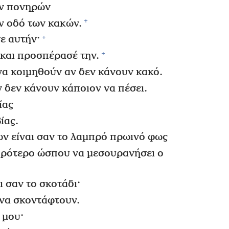
ων πονηρών
+
ν οδό των κακών.
+
ε αυτήν·
+
και προσπέρασέ την.
να κοιμηθούν αν δεν κάνουν κακό.
 δεν κάνουν κάποιον να πέσει.
ίας
ίας.
ν είναι σαν το λαμπρό πρωινό φως
μπρότερο ώσπου να μεσουρανήσει ο
 σαν το σκοτάδι·
ι να σκοντάφτουν.
 μου·