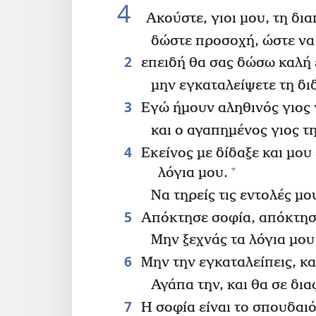
4
Ακούστε, γιοι μου, τη δι
δώστε προσοχή, ώστε να
2
επειδή θα σας δώσω καλή 
μην εγκαταλείψετε τη δι
3
Εγώ ήμουν αληθινός γιος 
και ο αγαπημένος γιος τ
4
Εκείνος με δίδαξε και μου 
+
λόγια μου.
Να τηρείς τις εντολές μου
5
Απόκτησε σοφία, απόκτησ
Μην ξεχνάς τα λόγια μου
6
Μην την εγκαταλείπεις, κα
Αγάπα την, και θα σε δια
7
Η σοφία είναι το σπουδαι