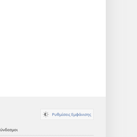
Ρυθμίσεις Εμφάνισης
Σύνδεσμοι