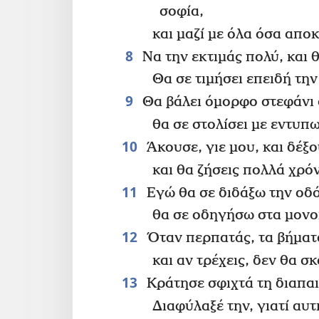
σοφία,
και μαζί με όλα όσα απο
8
Να την εκτιμάς πολύ, και 
Θα σε τιμήσει επειδή την
9
Θα βάλει όμορφο στεφάνι 
θα σε στολίσει με εντυπ
10
Άκουσε, γιε μου, και δέξο
και θα ζήσεις πολλά χρόν
11
Εγώ θα σε διδάξω την οδό
θα σε οδηγήσω στα μονο
12
Όταν περπατάς, τα βήματά
και αν τρέχεις, δεν θα σ
13
Κράτησε σφιχτά τη διαπαι
Διαφύλαξέ την, γιατί αυτ