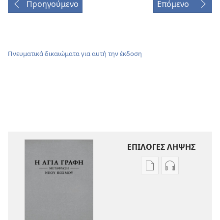
Προηγούμενο
Επόμενο
Πνευματικά δικαιώματα για αυτή την έκδοση
ΕΠΙΛΟΓΕΣ ΛΗΨΗΣ
Επιλογές
Επιλογές
λήψης
λήψης
εκδόσεων
ηχογραφήσε
Η
Η
Αγία
Αγία