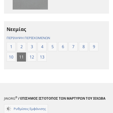
Γραφή
Γραφή
—
—
Μετάφραση
Μετάφραση
Νέου
Νέου
Νεεμίας
Κόσμου
Κόσμου
(Αναθεώρηση
(Αναθεώρησ
ΠΕΡΙΛΗΨΗ ΠΕΡΙΕΧΟΜΕΝΩΝ
2017)
2017)
1
2
3
4
5
6
7
8
9
10
11
12
13
®
JW.ORG
/ ΕΠΙΣΗΜΟΣ ΙΣΤΟΤΟΠΟΣ ΤΩΝ ΜΑΡΤΥΡΩΝ ΤΟΥ ΙΕΧΩΒΑ
Ρυθμίσεις Εμφάνισης