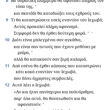
8
Με σαρωτική πλημμύρα θα αφανίσει πλήρως τον
*
τόπο της,
και σκοτάδι θα καταδιώξει τους εχθρούς του.
9
Τι θα καταστρώσετε εσείς εναντίον του Ιεχωβά;
Αυτός προκαλεί πλήρη αφανισμό.
+
*
Συμφορά δεν θα έρθει δεύτερη φορά.
10
Διότι είναι μπλεγμένοι σαν αγκάθια,
και είναι σαν αυτούς που έχουν μεθύσει με
*
μπίρα,
αλλά θα κατακαούν σαν ξερή καλαμιά.
11
Από εσένα θα έρθει κάποιος που καταστρώνει
κάτι κακό εναντίον του Ιεχωβά,
που δίνει άχρηστες συμβουλές.
12
Αυτό λέει ο Ιεχωβά:
«Αν και ήταν πανίσχυροι και πολυάριθμοι,
παρ’ όλα αυτά, θα θανατωθούν και θα
*
αφανιστούν.