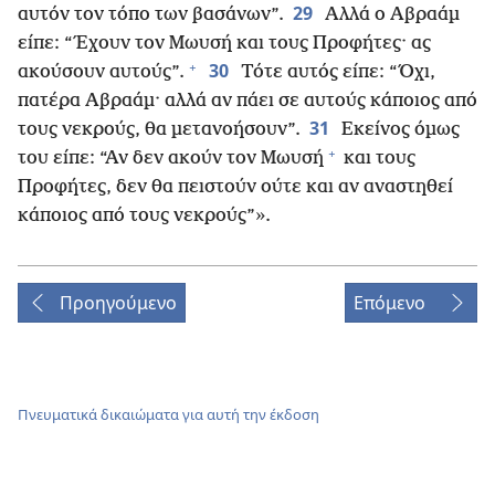
29
αυτόν τον τόπο των βασάνων”.
Αλλά ο Αβραάμ
είπε: “Έχουν τον Μωυσή και τους Προφήτες· ας
+
30
ακούσουν αυτούς”.
Τότε αυτός είπε: “Όχι,
πατέρα Αβραάμ· αλλά αν πάει σε αυτούς κάποιος από
31
τους νεκρούς, θα μετανοήσουν”.
Εκείνος όμως
+
του είπε: “Αν δεν ακούν τον Μωυσή
και τους
Προφήτες, δεν θα πειστούν ούτε και αν αναστηθεί
κάποιος από τους νεκρούς”».
Προηγούμενο
Επόμενο
Πνευματικά δικαιώματα για αυτή την έκδοση