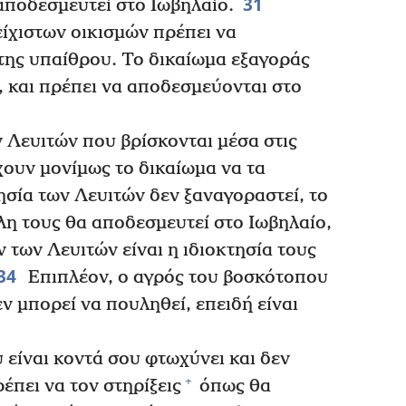
31
 αποδεσμευτεί στο Ιωβηλαίο.
είχιστων οικισμών πρέπει να
της υπαίθρου. Το δικαίωμα εξαγοράς
, και πρέπει να αποδεσμεύονται στο
ν Λευιτών που βρίσκονται μέσα στις
χουν μονίμως το δικαίωμα να τα
ησία των Λευιτών δεν ξαναγοραστεί, το
λη τους θα αποδεσμευτεί στο Ιωβηλαίο,
 των Λευιτών είναι η ιδιοκτησία τους
34
Επιπλέον, ο αγρός του βοσκότοπου
ν μπορεί να πουληθεί, επειδή είναι
 είναι κοντά σου φτωχύνει και δεν
+
έπει να τον στηρίξεις
όπως θα