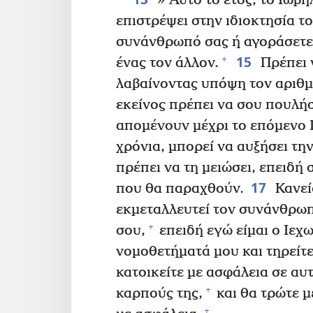
»”Αυτό το έτος, το Ιωβη
επιστρέψει στην ιδιοκτησία το
συνάνθρωπό σας ή αγοράσετε 
15
+
ένας τον άλλον.
Πρέπει 
λαβαίνοντας υπόψη τον αριθμό
εκείνος πρέπει να σου πουλήσ
απομένουν μέχρι το επόμενο 
χρόνια, μπορεί να αυξήσει τη
πρέπει να τη μειώσει, επειδή
17
που θα παραχθούν.
Κανεί
εκμεταλλευτεί τον συνάνθρωπ
+
σου,
επειδή εγώ είμαι ο Ιεχ
νομοθετήματά μου και τηρείτε
κατοικείτε με ασφάλεια σε αυτ
+
καρπούς της,
και θα τρώτε μ
+