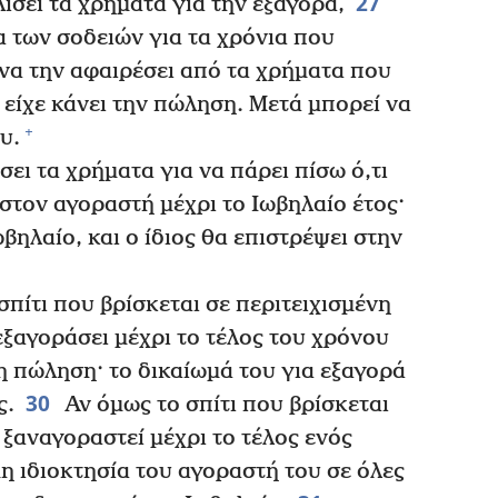
27
ίσει τα χρήματα για την εξαγορά,
α των σοδειών για τα χρόνια που
να την αφαιρέσει από τα χρήματα που
 είχε κάνει την πώληση. Μετά μπορεί να
+
υ.
ει τα χρήματα για να πάρει πίσω ό,τι
στον αγοραστή μέχρι το Ιωβηλαίο έτος·
βηλαίο, και ο ίδιος θα επιστρέψει στην
πίτι που βρίσκεται σε περιτειχισμένη
εξαγοράσει μέχρι το τέλος του χρόνου
 πώληση· το δικαίωμά του για εξαγορά
30
ς.
Αν όμως το σπίτι που βρίσκεται
 ξαναγοραστεί μέχρι το τέλος ενός
μη ιδιοκτησία του αγοραστή του σε όλες