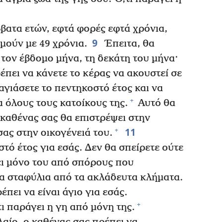
βατα ετών, εφτά φορές εφτά χρόνια,
9
αμούν με 49 χρόνια.
Έπειτα, θα
 τον έβδομο μήνα, τη δεκάτη του μήνα·
έπει να κάνετε το κέρας να ακουστεί σε
αγιάσετε το πεντηκοστό έτος και να
+
α όλους τους κατοίκους της.
Αυτό θα
ο καθένας σας θα επιστρέψει στην
11
+
σας στην οικογένειά του.
στό έτος για εσάς. Δεν θα σπείρετε ούτε
σει μόνο του από σπόρους που
τα σταφύλια από τα ακλάδευτα κλήματα.
έπει να είναι άγιο για εσάς.
+
ι παράγει η γη από μόνη της.