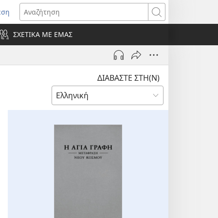
εση
οίγει
Αναζήτηση
ΣΧΕΤΙΚΑ ΜΕ ΕΜΑΣ
ράθυρο)
ΔΙΑΒΑΣΤΕ ΣΤΗ(Ν)