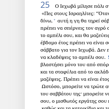
25
Ο Ιεχωβά μίλησε πάλι σ
«Πες στους Ισραηλίτες: “Όταν
+
δίνω,
αυτή η γη θα τηρεί σάβ
πρέπει να σπέρνεις τον αγρό σ
το αμπέλι σου, και θα μαζεύει
έβδομο έτος πρέπει να είναι 
σάββατο για τον Ιεχωβά. Δεν 
να κλαδέψεις το αμπέλι σου.
βλαστήσει μόνο του από σπόρ
και τα σταφύλια από το ακλάδ
μαζέψεις. Πρέπει να είναι έτ
Ωστόσο, μπορείτε να τρώτε αυ
του σαββάτου της· μπορείτε να
σου, ο μισθωτός εργάτης σου κ
καθώς και τα κατοικίδια και τ