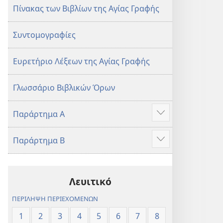
Πίνακας των Βιβλίων της Αγίας Γραφής
Συντομογραφίες
Ευρετήριο Λέξεων της Αγίας Γραφής
Γλωσσάριο Βιβλικών Όρων
Παράρτημα Α
Προβολή
περισσότερων
Παράρτημα Β
Προβολή
περισσότερων
Λευιτικό
ΠΕΡΙΛΗΨΗ ΠΕΡΙΕΧΟΜΕΝΩΝ
1
2
3
4
5
6
7
8