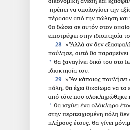
οικονομική άνεση και εξασφαλ
πρέπει να υπολογίσει την αξί
πέρασαν από την πώληση και 
θα δώσει σε αυτόν στον οποίο
επιστρέψει στην ιδιοκτησία το
28
»”Αλλά αν δεν εξασφαλίσ
πούλησε, αυτό θα παραμείνει 
+
θα ξαναγίνει δικό του στο Ιω
+
ιδιοκτησία του.
29
»”Αν κάποιος πουλήσει σ
πόλη, θα έχει δικαίωμα να το 
από τότε που ολοκληρώθηκε η
+
θα ισχύει ένα ολόκληρο έτο
στην περιτειχισμένη πόλη δεν
πλήρους έτους, θα γίνει μόνι