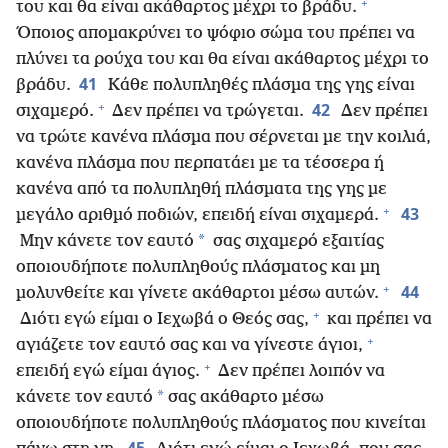
+
του και θα είναι ακάθαρτος μέχρι το βράδυ.
Όποιος απομακρύνει το ψόφιο σώμα του πρέπει να
πλύνει τα ρούχα του και θα είναι ακάθαρτος μέχρι το
41
βράδυ.
Κάθε πολυπληθές πλάσμα της γης είναι
+
42
σιχαμερό.
Δεν πρέπει να τρώγεται.
Δεν πρέπει
να τρώτε κανένα πλάσμα που σέρνεται με την κοιλιά,
κανένα πλάσμα που περπατάει με τα τέσσερα ή
κανένα από τα πολυπληθή πλάσματα της γης με
+
43
μεγάλο αριθμό ποδιών, επειδή είναι σιχαμερά.
*
Μην κάνετε τον εαυτό
σας σιχαμερό εξαιτίας
οποιουδήποτε πολυπληθούς πλάσματος και μη
+
44
μολυνθείτε και γίνετε ακάθαρτοι μέσω αυτών.
+
Διότι εγώ είμαι ο Ιεχωβά ο Θεός σας,
και πρέπει να
+
αγιάζετε τον εαυτό σας και να γίνεστε άγιοι,
+
επειδή εγώ είμαι άγιος.
Δεν πρέπει λοιπόν να
*
κάνετε τον εαυτό
σας ακάθαρτο μέσω
οποιουδήποτε πολυπληθούς πλάσματος που κινείται