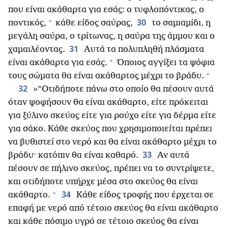
που είναι ακάθαρτα για εσάς: ο τυφλοπόντικας, ο
+
30
ποντικός,
κάθε είδος σαύρας,
το σαμιαμίδι, η
μεγάλη σαύρα, ο τρίτωνας, η σαύρα της άμμου και ο
31
χαμαιλέοντας.
Αυτά τα πολυπληθή πλάσματα
+
είναι ακάθαρτα για εσάς.
Όποιος αγγίξει τα ψόφια
+
τους σώματα θα είναι ακάθαρτος μέχρι το βράδυ.
32
»”Οτιδήποτε πάνω στο οποίο θα πέσουν αυτά
όταν ψοφήσουν θα είναι ακάθαρτο, είτε πρόκειται
για ξύλινο σκεύος είτε για ρούχο είτε για δέρμα είτε
για σάκο. Κάθε σκεύος που χρησιμοποιείται πρέπει
να βυθιστεί στο νερό και θα είναι ακάθαρτο μέχρι το
33
βράδυ· κατόπιν θα είναι καθαρό.
Αν αυτά
πέσουν σε πήλινο σκεύος, πρέπει να το συντρίψετε,
και οτιδήποτε υπήρχε μέσα στο σκεύος θα είναι
+
34
ακάθαρτο.
Κάθε είδος τροφής που έρχεται σε
επαφή με νερό από τέτοιο σκεύος θα είναι ακάθαρτο
και κάθε πόσιμο υγρό σε τέτοιο σκεύος θα είναι