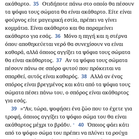
35
ακάθαρτο.
Οτιδήποτε πάνω στο οποίο θα πέσουν
τα ψόφια τους σώματα θα είναι ακάθαρτο. Είτε είναι
φούρνος είτε μαγειρική εστία, πρέπει να γίνει
κομμάτια. Είναι ακάθαρτο και θα παραμείνει
36
ακάθαρτο για εσάς.
Μόνο η πηγή και η στέρνα
όπου αποθηκεύεται νερό θα συνεχίσουν να είναι
καθαρά, αλλά όποιος αγγίξει τα ψόφια τους σώματα
37
θα είναι ακάθαρτος.
Αν τα ψόφια τους σώματα
πέσουν πάνω σε σπόρο φυτού που πρόκειται να
38
σπαρθεί, αυτός είναι καθαρός.
Αλλά αν ένας
σπόρος είναι βρεγμένος και κάτι από τα ψόφια τους
σώματα πέσει πάνω του, ο σπόρος είναι ακάθαρτος
για εσάς.
39
»”Αν, τώρα, ψοφήσει ένα ζώο που το έχετε για
τροφή, όποιος αγγίξει το ψόφιο σώμα του θα είναι
+
40
ακάθαρτος μέχρι το βράδυ.
Όποιος φάει κάτι
από το ψόφιο σώμα του πρέπει να πλύνει τα ρούχα