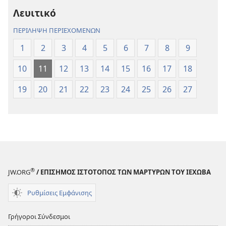
Νέου
Νέου
Λευιτικό
Κόσμου
Κόσμου
(Αναθεώρηση
(Αναθεώρησ
ΠΕΡΙΛΗΨΗ ΠΕΡΙΕΧΟΜΕΝΩΝ
2017)
2017)
1
2
3
4
5
6
7
8
9
10
11
12
13
14
15
16
17
18
19
20
21
22
23
24
25
26
27
®
JW.ORG
/ ΕΠΙΣΗΜΟΣ ΙΣΤΟΤΟΠΟΣ ΤΩΝ ΜΑΡΤΥΡΩΝ ΤΟΥ ΙΕΧΩΒΑ
Ρυθμίσεις Εμφάνισης
Γρήγοροι Σύνδεσμοι