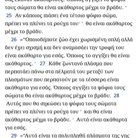
+
τους σώματα θα είναι ακάθαρτος μέχρι το βράδυ.
25
Αν κάποιος πιάσει ένα τέτοιο ψόφιο σώμα,
+
πρέπει να πλύνει τα ρούχα του·
θα είναι ακάθαρτος
μέχρι το βράδυ.
26
»”Οποιοδήποτε ζώο έχει χωρισμένη οπλή αλλά
δεν έχει σχισμή και δεν αναμασάει την τροφή του
είναι ακάθαρτο για εσάς. Όποιος το αγγίξει θα είναι
+
27
ακάθαρτος.
Κάθε ζωντανό πλάσμα που
περπατάει πάνω στα πέλματά του μεταξύ των
πλασμάτων που περπατούν με τα τέσσερα είναι
ακάθαρτο για εσάς. Όποιος αγγίξει τα ψόφια τους
28
σώματα θα είναι ακάθαρτος μέχρι το βράδυ.
Αυτός που θα σηκώσει τα ψόφια τους σώματα
+
πρέπει να πλύνει τα ρούχα του
και θα είναι
+
ακάθαρτος μέχρι το βράδυ.
Αυτά είναι ακάθαρτα
για εσάς.
29
»”Αυτά είναι τα πολυπληθή πλάσματα της γης