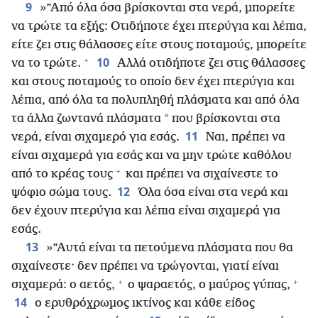
9
»”Από όλα όσα βρίσκονται στα νερά, μπορείτε
να τρώτε τα εξής: Οτιδήποτε έχει πτερύγια και λέπια,
είτε ζει στις θάλασσες είτε στους ποταμούς, μπορείτε
+
10
να το τρώτε.
Αλλά οτιδήποτε ζει στις θάλασσες
και στους ποταμούς το οποίο δεν έχει πτερύγια και
λέπια, από όλα τα πολυπληθή πλάσματα και από όλα
*
τα άλλα ζωντανά πλάσματα
που βρίσκονται στα
11
νερά, είναι σιχαμερό για εσάς.
Ναι, πρέπει να
είναι σιχαμερά για εσάς και να μην τρώτε καθόλου
+
από το κρέας τους
και πρέπει να σιχαίνεστε το
12
ψόφιο σώμα τους.
Όλα όσα είναι στα νερά και
δεν έχουν πτερύγια και λέπια είναι σιχαμερά για
εσάς.
13
»”Αυτά είναι τα πετούμενα πλάσματα που θα
σιχαίνεστε· δεν πρέπει να τρώγονται, γιατί είναι
+
+
σιχαμερά: ο αετός,
ο ψαραετός, ο μαύρος γύπας,
14
ο ερυθρόχρωμος ικτίνος και κάθε είδος