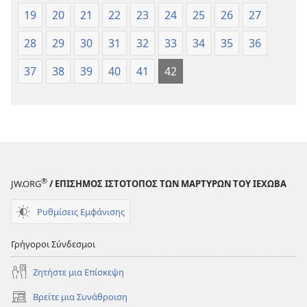
19
20
21
22
23
24
25
26
27
28
29
30
31
32
33
34
35
36
37
38
39
40
41
42
®
JW.ORG
/ ΕΠΙΣΗΜΟΣ ΙΣΤΟΤΟΠΟΣ ΤΩΝ ΜΑΡΤΥΡΩΝ ΤΟΥ ΙΕΧΩΒΑ
Ρυθμίσεις Εμφάνισης
Γρήγοροι Σύνδεσμοι
Ζητήστε μια Επίσκεψη
Βρείτε μια Συνάθροιση
(ανοίγει