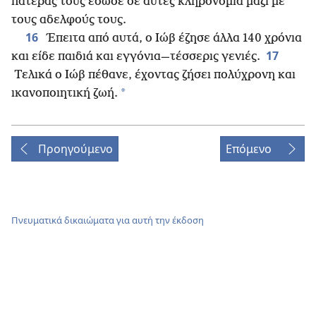
πατέρας τους έδωσε σε αυτές κληρονομιά μαζί με
τους αδελφούς τους.
16
Έπειτα από αυτά, ο Ιώβ έζησε άλλα 140 χρόνια
17
και είδε παιδιά και εγγόνια—τέσσερις γενιές.
Τελικά ο Ιώβ πέθανε, έχοντας ζήσει πολύχρονη και
*
ικανοποιητική ζωή.
Προηγούμενο
Επόμενο
Πνευματικά δικαιώματα για αυτή την έκδοση