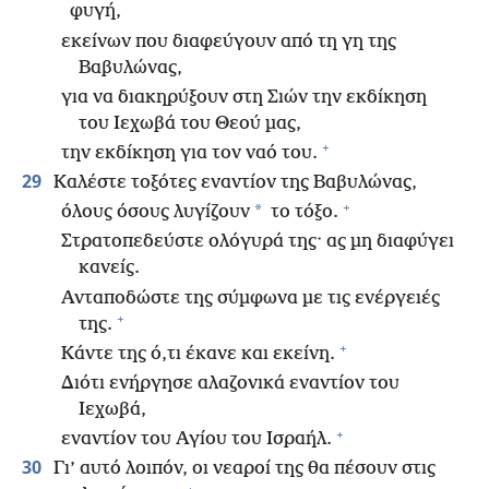
φυγή,
εκείνων που διαφεύγουν από τη γη της
Βαβυλώνας,
για να διακηρύξουν στη Σιών την εκδίκηση
του Ιεχωβά του Θεού μας,
+
την εκδίκηση για τον ναό του.
29
Καλέστε τοξότες εναντίον της Βαβυλώνας,
+
*
όλους όσους λυγίζουν
το τόξο.
Στρατοπεδεύστε ολόγυρά της· ας μη διαφύγει
κανείς.
Ανταποδώστε της σύμφωνα με τις ενέργειές
+
της.
+
Κάντε της ό,τι έκανε και εκείνη.
Διότι ενήργησε αλαζονικά εναντίον του
Ιεχωβά,
+
εναντίον του Αγίου του Ισραήλ.
30
Γι’ αυτό λοιπόν, οι νεαροί της θα πέσουν στις