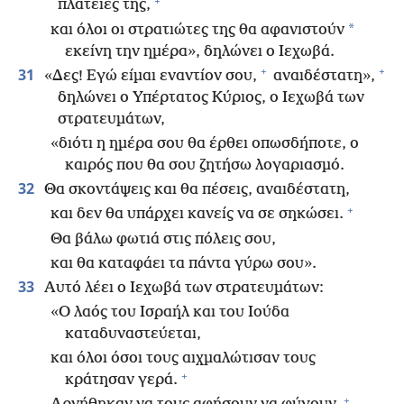
+
πλατείες της,
*
και όλοι οι στρατιώτες της θα αφανιστούν
εκείνη την ημέρα», δηλώνει ο Ιεχωβά.
+
+
31
«Δες! Εγώ είμαι εναντίον σου,
αναιδέστατη»,
δηλώνει ο Υπέρτατος Κύριος, ο Ιεχωβά των
στρατευμάτων,
«διότι η ημέρα σου θα έρθει οπωσδήποτε, ο
καιρός που θα σου ζητήσω λογαριασμό.
32
Θα σκοντάψεις και θα πέσεις, αναιδέστατη,
+
και δεν θα υπάρχει κανείς να σε σηκώσει.
Θα βάλω φωτιά στις πόλεις σου,
και θα καταφάει τα πάντα γύρω σου».
33
Αυτό λέει ο Ιεχωβά των στρατευμάτων:
«Ο λαός του Ισραήλ και του Ιούδα
καταδυναστεύεται,
και όλοι όσοι τους αιχμαλώτισαν τους
+
κράτησαν γερά.
+