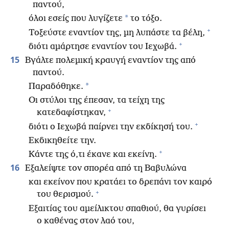
παντού,
*
όλοι εσείς που λυγίζετε
το τόξο.
+
Τοξεύστε εναντίον της, μη λυπάστε τα βέλη,
+
διότι αμάρτησε εναντίον του Ιεχωβά.
15
Βγάλτε πολεμική κραυγή εναντίον της από
παντού.
*
Παραδόθηκε.
Οι στύλοι της έπεσαν, τα τείχη της
+
κατεδαφίστηκαν,
+
διότι ο Ιεχωβά παίρνει την εκδίκησή του.
Εκδικηθείτε την.
+
Κάντε της ό,τι έκανε και εκείνη.
16
Εξαλείψτε τον σπορέα από τη Βαβυλώνα
και εκείνον που κρατάει το δρεπάνι τον καιρό
+
του θερισμού.
Εξαιτίας του αμείλικτου σπαθιού, θα γυρίσει
ο καθένας στον λαό του,