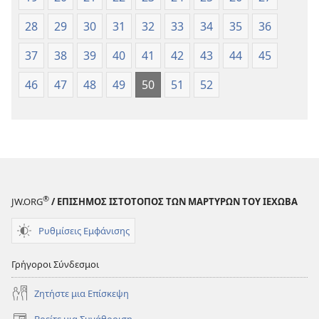
28
29
30
31
32
33
34
35
36
37
38
39
40
41
42
43
44
45
46
47
48
49
50
51
52
®
JW.ORG
/ ΕΠΙΣΗΜΟΣ ΙΣΤΟΤΟΠΟΣ ΤΩΝ ΜΑΡΤΥΡΩΝ ΤΟΥ ΙΕΧΩΒΑ
Ρυθμίσεις Εμφάνισης
Γρήγοροι Σύνδεσμοι
Ζητήστε μια Επίσκεψη
Βρείτε μια Συνάθροιση