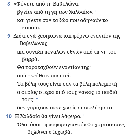
8
«Φύγετε από τη Βαβυλώνα,
+
βγείτε από τη γη των Χαλδαίων,
και γίνετε σαν τα ζώα που οδηγούν το
κοπάδι.
9
Διότι εγώ ξεσηκώνω και φέρνω εναντίον της
Βαβυλώνας
μια σύναξη μεγάλων εθνών από τη γη του
+
βορρά.
Θα παραταχθούν εναντίον της·
από εκεί θα κυριευτεί.
Τα βέλη τους είναι σαν τα βέλη πολεμιστή
ο οποίος στερεί από τους γονείς τα παιδιά
+
τους·
δεν γυρίζουν πίσω χωρίς αποτελέσματα.
+
10
Η Χαλδαία θα γίνει λάφυρο.
Όλοι όσοι τη λαφυραγωγούν θα χορτάσουν»,
+
δηλώνει ο Ιεχωβά.