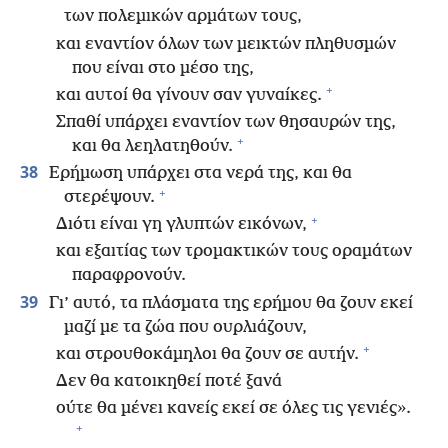
των πολεμικών αρμάτων τους,
και εναντίον όλων των μεικτών πληθυσμών
που είναι στο μέσο της,
+
και αυτοί θα γίνουν σαν γυναίκες.
Σπαθί υπάρχει εναντίον των θησαυρών της,
+
και θα λεηλατηθούν.
38
Ερήμωση υπάρχει στα νερά της, και θα
+
στερέψουν.
+
Διότι είναι γη γλυπτών εικόνων,
και εξαιτίας των τρομακτικών τους οραμάτων
παραφρονούν.
39
Γι’ αυτό, τα πλάσματα της ερήμου θα ζουν εκεί
μαζί με τα ζώα που ουρλιάζουν,
+
και στρουθοκάμηλοι θα ζουν σε αυτήν.
Δεν θα κατοικηθεί ποτέ ξανά
ούτε θα μένει κανείς εκεί σε όλες τις γενιές».
+