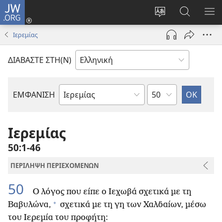
JW.ORG
Σύνδεση
(ανοίγει
Αλλαγή
Αναζήτησ
ΕΜ
νέο
γλώσσας
στο
ΜΕ
Ιερεμίας
παράθυρο)
ιστότοπου
JW.ORG
ΔΙΑΒΑΣΤΕ ΣΤΗ(Ν)
Κεφάλαιο
ΕΜΦΑΝΙΣΗ
Βιβλίο
της
Αγίας
Ιερεμίας
Γραφής
50:1-46
ΠΕΡΙΛΗΨΗ ΠΕΡΙΕΧΟΜΕΝΩΝ
50
Ο λόγος που είπε ο Ιεχωβά σχετικά με τη
+
Βαβυλώνα,
σχετικά με τη γη των Χαλδαίων, μέσω
του Ιερεμία του προφήτη: