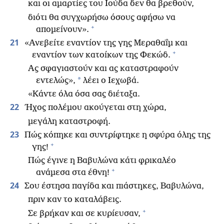
και οι αμαρτίες του Ιούδα δεν θα βρεθούν,
διότι θα συγχωρήσω όσους αφήσω να
+
απομείνουν».
21
«Ανεβείτε εναντίον της γης Μεραθαΐμ και
+
εναντίον των κατοίκων της Φεκώδ.
Ας σφαγιαστούν και ας καταστραφούν
*
εντελώς»,
λέει ο Ιεχωβά.
«Κάντε όλα όσα σας διέταξα.
22
Ήχος πολέμου ακούγεται στη χώρα,
μεγάλη καταστροφή.
23
Πώς κόπηκε και συντρίφτηκε η σφύρα όλης της
+
γης!
Πώς έγινε η Βαβυλώνα κάτι φρικαλέο
+
ανάμεσα στα έθνη!
24
Σου έστησα παγίδα και πιάστηκες, Βαβυλώνα,
πριν καν το καταλάβεις.
+
Σε βρήκαν και σε κυρίευσαν,