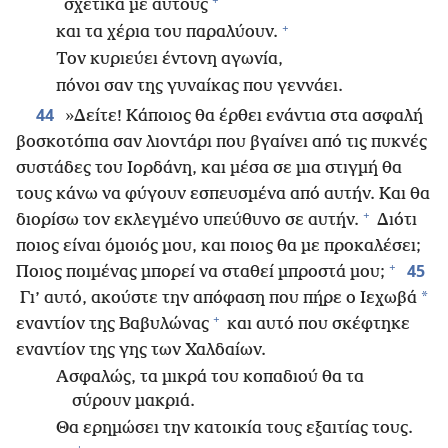
σχετικά με αυτούς
+
και τα χέρια του παραλύουν.
Τον κυριεύει έντονη αγωνία,
πόνοι σαν της γυναίκας που γεννάει.
44
»Δείτε! Κάποιος θα έρθει ενάντια στα ασφαλή
βοσκοτόπια σαν λιοντάρι που βγαίνει από τις πυκνές
συστάδες του Ιορδάνη, και μέσα σε μια στιγμή θα
τους κάνω να φύγουν εσπευσμένα από αυτήν. Και θα
+
διορίσω τον εκλεγμένο υπεύθυνο σε αυτήν.
Διότι
ποιος είναι όμοιός μου, και ποιος θα με προκαλέσει;
+
45
Ποιος ποιμένας μπορεί να σταθεί μπροστά μου;
*
Γι’ αυτό, ακούστε την απόφαση που πήρε ο Ιεχωβά
+
εναντίον της Βαβυλώνας
και αυτό που σκέφτηκε
εναντίον της γης των Χαλδαίων.
Ασφαλώς, τα μικρά του κοπαδιού θα τα
σύρουν μακριά.
Θα ερημώσει την κατοικία τους εξαιτίας τους.
+