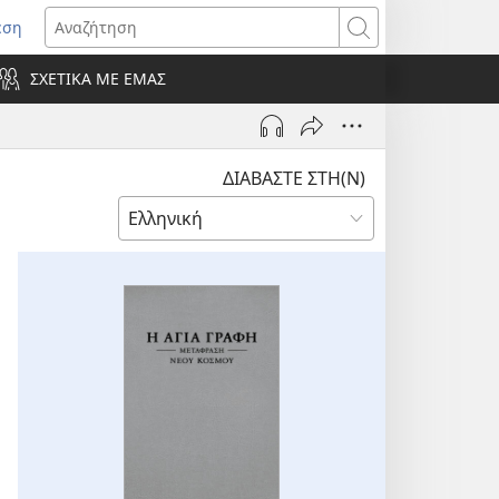
εση
οίγει
Αναζήτηση
ΣΧΕΤΙΚΑ ΜΕ ΕΜΑΣ
ράθυρο)
ΔΙΑΒΑΣΤΕ ΣΤΗ(Ν)