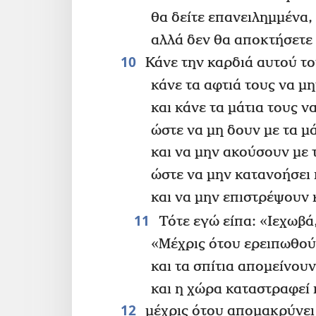
θα δείτε επανειλημμένα,
αλλά δεν θα αποκτήσετε
10
Κάνε την καρδιά αυτού του
κάνε τα αφτιά τους να μ
και κάνε τα μάτια τους ν
ώστε να μη δουν με τα μ
και να μην ακούσουν με 
ώστε να μην κατανοήσει 
και να μην επιστρέψουν 
11
Τότε εγώ είπα: «Ιεχωβά,
«Μέχρις ότου ερειπωθούν
και τα σπίτια απομείνο
και η χώρα καταστραφεί 
12
μέχρις ότου απομακρύνει