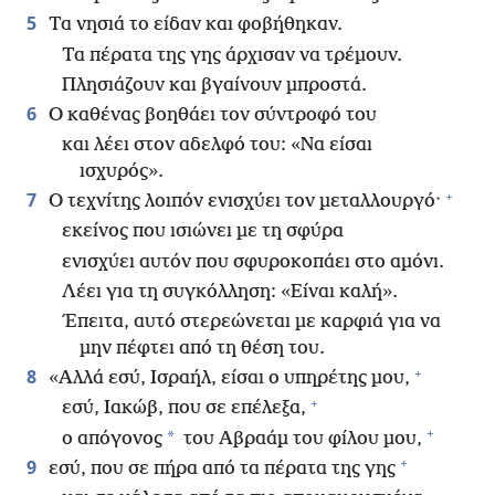
5
Τα νησιά το είδαν και φοβήθηκαν.
Τα πέρατα της γης άρχισαν να τρέμουν.
Πλησιάζουν και βγαίνουν μπροστά.
6
Ο καθένας βοηθάει τον σύντροφό του
και λέει στον αδελφό του: «Να είσαι
ισχυρός».
+
7
Ο τεχνίτης λοιπόν ενισχύει τον μεταλλουργό·
εκείνος που ισιώνει με τη σφύρα
ενισχύει αυτόν που σφυροκοπάει στο αμόνι.
Λέει για τη συγκόλληση: «Είναι καλή».
Έπειτα, αυτό στερεώνεται με καρφιά για να
μην πέφτει από τη θέση του.
+
8
«Αλλά εσύ, Ισραήλ, είσαι ο υπηρέτης μου,
+
εσύ, Ιακώβ, που σε επέλεξα,
+
*
ο απόγονος
του Αβραάμ του φίλου μου,
+
9
εσύ, που σε πήρα από τα πέρατα της γης