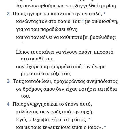
Ας συναντηθούμε για να εξαγγελθεί η κρίση.
+
2
Ποιος ήγειρε κάποιον από την ανατολή,
*
καλώντας τον στα πόδια Του
με δικαιοσύνη,
για να του παραδώσει έθνη
και να τον κάνει να καθυποτάξει βασιλιάδες;
+
Ποιος τους κάνει να γίνουν σκόνη μπροστά
στο σπαθί του,
σαν άχυρο παρασυρμένο από τον άνεμο
μπροστά στο τόξο του;
3
Τους καταδιώκει, προχωρώντας ανεμπόδιστος
σε δρόμους όπου δεν είχαν πατήσει τα πόδια
του.
4
Ποιος ενήργησε και το έκανε αυτό,
καλώντας τις γενιές από την αρχή;
+
Εγώ, ο Ιεχωβά, είμαι ο Πρώτος·
+
και με τους τελευταίους είμαι ο ίδιος».