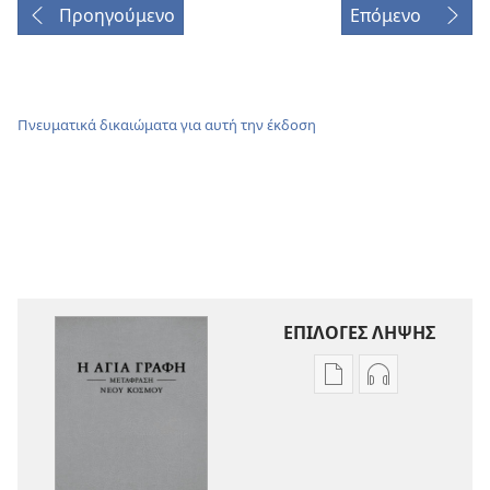
Προηγούμενο
Επόμενο
Πνευματικά δικαιώματα για αυτή την έκδοση
ΕΠΙΛΟΓΕΣ ΛΗΨΗΣ
Επιλογές
Επιλογές
λήψης
λήψης
εκδόσεων
ηχογραφήσε
Η
Η