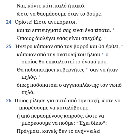
Ναι, κάντε κάτι, καλό ή κακό,
+
ώστε να θαυμάσουμε όταν το δούμε.
24
Ορίστε! Είστε ανύπαρκτοι,
+
και τα επιτεύγματά σας είναι ένα τίποτα.
+
Όποιος διαλέγει εσάς είναι απεχθής.
+
25
Ήγειρα κάποιον από τον βορρά και θα έρθει,
+
κάποιον από την ανατολή του ήλιου
ο
οποίος θα επικαλεστεί το όνομά μου.
*
Θα ποδοπατήσει κυβερνήτες
σαν να ήταν
+
πηλός,
όπως ποδοπατάει ο αγγειοπλάστης τον νωπό
πηλό.
26
Ποιος μίλησε για αυτό από την αρχή, ώστε να
μπορέσουμε να καταλάβουμε,
ή από περασμένους καιρούς, ώστε να
+
μπορέσουμε να πούμε: “Έχει δίκιο”;
Πράγματι, κανείς δεν το ανήγγειλε!