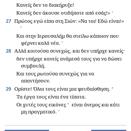
Κανείς δεν το διακήρυξε!
+
Κανείς δεν άκουσε οτιδήποτε από εσάς!»
27
Πρώτος εγώ είπα στη Σιών: «Να τοι! Εδώ είναι!»
+
Και στην Ιερουσαλήμ θα στείλω κάποιον που
+
φέρνει καλά νέα.
28
Αλλά κοιτούσα συνεχώς, και δεν υπήρχε κανείς·
δεν υπήρχε κανείς ανάμεσά τους για να δώσει
συμβουλή.
Και τους ρωτούσα συνεχώς για να
απαντήσουν.
29
*
Ορίστε! Όλοι τους είναι μια ψευδαίσθηση.
Τα έργα τους είναι ένα τίποτα.
*
Οι χυτές τους εικόνες
είναι άνεμος και κάτι
+
μη πραγματικό.