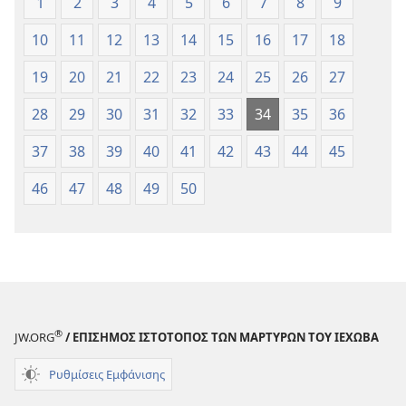
1
2
3
4
5
6
7
8
9
10
11
12
13
14
15
16
17
18
19
20
21
22
23
24
25
26
27
28
29
30
31
32
33
34
35
36
37
38
39
40
41
42
43
44
45
46
47
48
49
50
®
JW.ORG
/ ΕΠΙΣΗΜΟΣ ΙΣΤΟΤΟΠΟΣ ΤΩΝ ΜΑΡΤΥΡΩΝ ΤΟΥ ΙΕΧΩΒΑ
Ρυθμίσεις Εμφάνισης