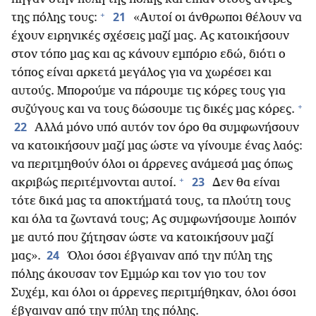
+
21
της πόλης τους:
«Αυτοί οι άνθρωποι θέλουν να
έχουν ειρηνικές σχέσεις μαζί μας. Ας κατοικήσουν
στον τόπο μας και ας κάνουν εμπόριο εδώ, διότι ο
τόπος είναι αρκετά μεγάλος για να χωρέσει και
αυτούς. Μπορούμε να πάρουμε τις κόρες τους για
+
συζύγους και να τους δώσουμε τις δικές μας κόρες.
22
Αλλά μόνο υπό αυτόν τον όρο θα συμφωνήσουν
να κατοικήσουν μαζί μας ώστε να γίνουμε ένας λαός:
να περιτμηθούν όλοι οι άρρενες ανάμεσά μας όπως
+
23
ακριβώς περιτέμνονται αυτοί.
Δεν θα είναι
τότε δικά μας τα αποκτήματά τους, τα πλούτη τους
και όλα τα ζωντανά τους; Ας συμφωνήσουμε λοιπόν
με αυτό που ζήτησαν ώστε να κατοικήσουν μαζί
24
μας».
Όλοι όσοι έβγαιναν από την πύλη της
πόλης άκουσαν τον Εμμώρ και τον γιο του τον
Συχέμ, και όλοι οι άρρενες περιτμήθηκαν, όλοι όσοι
έβγαιναν από την πύλη της πόλης.