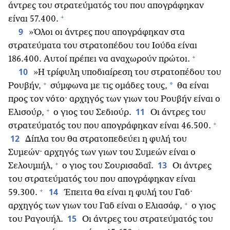
άντρες του στρατεύματός του που απογράφηκαν
+
είναι 57.400.
9
»Όλοι οι άντρες που απογράφηκαν στα
στρατεύματα του στρατοπέδου του Ιούδα είναι
+
186.400. Αυτοί πρέπει να αναχωρούν πρώτοι.
10
»Η τρίφυλη υποδιαίρεση του στρατοπέδου του
+
*
Ρουβήν,
σύμφωνα με τις ομάδες τους,
θα είναι
προς τον νότο· αρχηγός των γιων του Ρουβήν είναι ο
+
11
Ελισούρ,
ο γιος του Σεδιούρ.
Οι άντρες του
+
στρατεύματός του που απογράφηκαν είναι 46.500.
12
Δίπλα του θα στρατοπεδεύει η φυλή του
Συμεών· αρχηγός των γιων του Συμεών είναι ο
+
13
Σελουμιήλ,
ο γιος του Σουρισαδαΐ.
Οι άντρες
του στρατεύματός του που απογράφηκαν είναι
+
14
59.300.
Έπειτα θα είναι η φυλή του Γαδ·
+
αρχηγός των γιων του Γαδ είναι ο Ελιασάφ,
ο γιος
15
του Ραγουήλ.
Οι άντρες του στρατεύματός του