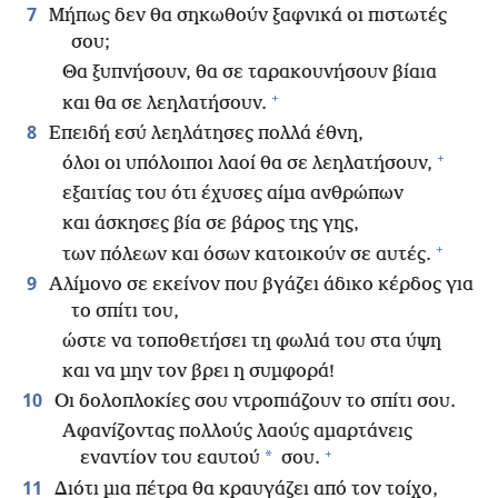
7
Μήπως δεν θα σηκωθούν ξαφνικά οι πιστωτές
σου;
Θα ξυπνήσουν, θα σε ταρακουνήσουν βίαια
+
και θα σε λεηλατήσουν.
8
Επειδή εσύ λεηλάτησες πολλά έθνη,
+
όλοι οι υπόλοιποι λαοί θα σε λεηλατήσουν,
εξαιτίας του ότι έχυσες αίμα ανθρώπων
και άσκησες βία σε βάρος της γης,
+
των πόλεων και όσων κατοικούν σε αυτές.
9
Αλίμονο σε εκείνον που βγάζει άδικο κέρδος για
το σπίτι του,
ώστε να τοποθετήσει τη φωλιά του στα ύψη
και να μην τον βρει η συμφορά!
10
Οι δολοπλοκίες σου ντροπιάζουν το σπίτι σου.
Αφανίζοντας πολλούς λαούς αμαρτάνεις
+
*
εναντίον του εαυτού
σου.
11
Διότι μια πέτρα θα κραυγάζει από τον τοίχο,