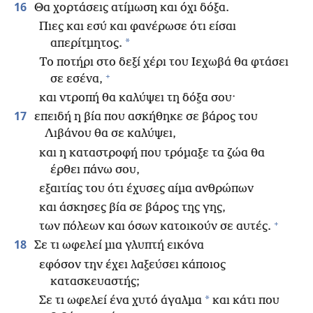
16
Θα χορτάσεις ατίμωση και όχι δόξα.
Πιες και εσύ και φανέρωσε ότι είσαι
*
απερίτμητος.
Το ποτήρι στο δεξί χέρι του Ιεχωβά θα φτάσει
+
σε εσένα,
και ντροπή θα καλύψει τη δόξα σου·
17
επειδή η βία που ασκήθηκε σε βάρος του
Λιβάνου θα σε καλύψει,
και η καταστροφή που τρόμαξε τα ζώα θα
έρθει πάνω σου,
εξαιτίας του ότι έχυσες αίμα ανθρώπων
και άσκησες βία σε βάρος της γης,
+
των πόλεων και όσων κατοικούν σε αυτές.
18
Σε τι ωφελεί μια γλυπτή εικόνα
εφόσον την έχει λαξεύσει κάποιος
κατασκευαστής;
*
Σε τι ωφελεί ένα χυτό άγαλμα
και κάτι που