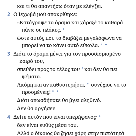
και τι θα απαντήσω όταν με ελέγξει.
2
Ο Ιεχωβά μού αποκρίθηκε:
«Κατάγραψε το όραμα και χάραξέ το καθαρά
+
πάνω σε πλάκες,
ώστε αυτός που το διαβάζει μεγαλόφωνα να
+
*
μπορεί να το κάνει αυτό εύκολα.
3
Διότι το όραμα μένει για τον προσδιορισμένο
καιρό του,
*
σπεύδει προς το τέλος του
και δεν θα πει
ψέματα.
*
Ακόμη και αν καθυστερήσει,
συνέχισε να το
+
*
προσμένεις!
Διότι οπωσδήποτε θα βγει αληθινό.
Δεν θα αργήσει!
4
*
Δείτε αυτόν που είναι υπερήφανος·
δεν είναι ευθύς μέσα του.
Αλλά ο δίκαιος θα ζήσει χάρη στην πιστότητά