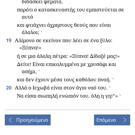
διδάσκει ψέματα,
παρότι ο κατασκευαστής του εμπιστεύεται σε
αυτό
και φτιάχνει άχρηστους θεούς που είναι
+
άλαλοι;
19
Αλίμονο σε εκείνον που λέει σε ένα ξύλο:
«Ξύπνα!»
ή σε μια άλαλη πέτρα: «Ξύπνα! Δίδαξέ μας!»
Δείτε! Είναι επικαλυμμένα με χρυσάφι και
+
ασήμι,
+
και δεν έχουν μέσα τους καθόλου πνοή.
+
20
Αλλά ο Ιεχωβά είναι στον άγιο ναό του.
+
Να είσαι σιωπηλή ενώπιόν του, όλη η γη!”»
Προηγούμενο
Επόμενο