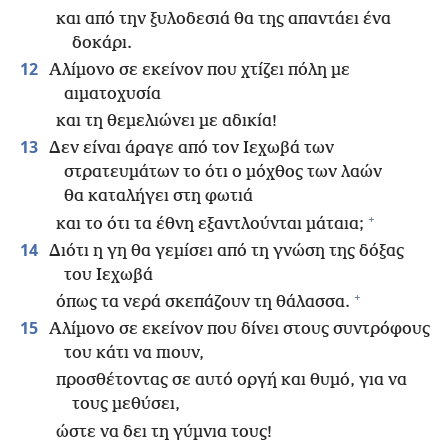
και από την ξυλοδεσιά θα της απαντάει ένα
δοκάρι.
12
Αλίμονο σε εκείνον που χτίζει πόλη με
αιματοχυσία
και τη θεμελιώνει με αδικία!
13
Δεν είναι άραγε από τον Ιεχωβά των
στρατευμάτων το ότι ο μόχθος των λαών
θα καταλήγει στη φωτιά
+
και το ότι τα έθνη εξαντλούνται μάταια;
14
Διότι η γη θα γεμίσει από τη γνώση της δόξας
του Ιεχωβά
+
όπως τα νερά σκεπάζουν τη θάλασσα.
15
Αλίμονο σε εκείνον που δίνει στους συντρόφους
του κάτι να πιουν,
προσθέτοντας σε αυτό οργή και θυμό, για να
τους μεθύσει,
ώστε να δει τη γύμνια τους!