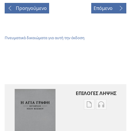
Προηγούμενο
Επόμενο
Πνευματικά δικαιώματα για αυτή την έκδοση
ΕΠΙΛΟΓΕΣ ΛΗΨΗΣ
Επιλογές
Επιλογές
λήψης
λήψης
εκδόσεων
ηχογραφήσε
Η
Η