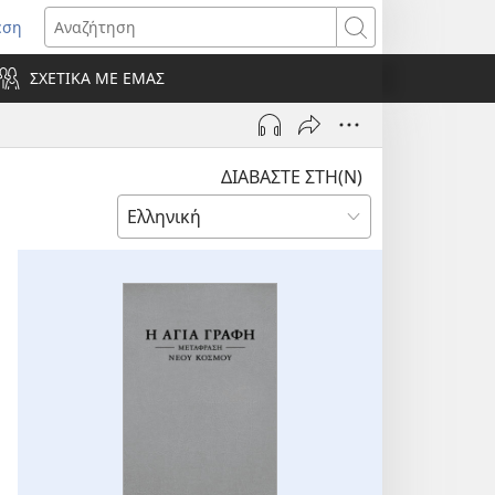
εση
οίγει
Αναζήτηση
ΣΧΕΤΙΚΑ ΜΕ ΕΜΑΣ
ράθυρο)
ΔΙΑΒΑΣΤΕ ΣΤΗ(Ν)