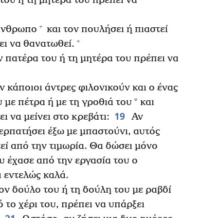
ου ή τη μητέρα του πρέπει να
+
άνθρωπο
και τον πουλήσει ή πιαστεί
+
ι να θανατωθεί.
 πατέρα του ή τη μητέρα του πρέπει να
αν κάποιοι άντρες φιλονικούν και ο ένας
*
με πέτρα ή με τη γροθιά του
και
19
ι να μείνει στο κρεβάτι:
Αν
ερπατήσει έξω με μπαστούνι, αυτός
εί από την τιμωρία. Θα δώσει μόνο
υ έχασε από την εργασία του ο
ι εντελώς καλά.
ον δούλο του ή τη δούλη του με ραβδί
 το χέρι του, πρέπει να υπάρξει