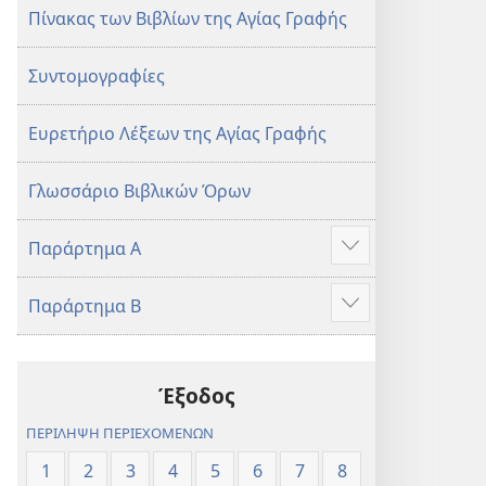
Πίνακας των Βιβλίων της Αγίας Γραφής
Συντομογραφίες
Ευρετήριο Λέξεων της Αγίας Γραφής
Γλωσσάριο Βιβλικών Όρων
Παράρτημα Α
Προβολή
περισσότερων
Παράρτημα Β
Προβολή
περισσότερων
Έξοδος
ΠΕΡΙΛΗΨΗ ΠΕΡΙΕΧΟΜΕΝΩΝ
1
2
3
4
5
6
7
8