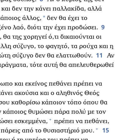
 και δεν την κάνει παλλακίδα, αλλά
*
κάποιος άλλος,
δεν θα έχει το
9
ένο λαό, διότι την έχει προδώσει.
, θα της χορηγεί ό,τι δικαιούνται οι
λλη σύζυγο, το φαγητό, τα ρούχα και η
11
ώτη σύζυγο δεν θα ελαττωθούν.
Αν
 πράγματα, τότε αυτή θα απελευθερωθεί
πο και εκείνος πεθάνει πρέπει να
άνει ακούσια και ο αληθινός Θεός
α σου καθορίσω κάποιον τόπο όπου θα
 κάποιος θυμώσει πάρα πολύ με τον
+
ώσει εσκεμμένα,
πρέπει να πεθάνει,
15
+
ν πάρεις από το θυσιαστήριό μου.