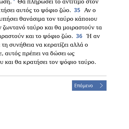
+
ωση.
Θα πληρώσει το αντίτιμο στον
35
ατήσει αυτός το ψόφιο ζώο.
Αν ο
υπήσει θανάσιμα τον ταύρο κάποιου
ν ζωντανό ταύρο και θα μοιραστούν τα
36
ιραστούν και το ψόφιο ζώο.
Ή αν
 τη συνήθεια να κερατίζει αλλά ο
ε, αυτός πρέπει να δώσει ως
υ και θα κρατήσει τον ψόφιο ταύρο.
Επόμενο