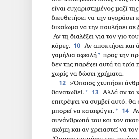
είναι ευχαριστημένος μαζί της
διευθετήσει να την αγοράσει 
δικαίωμα να την πουλήσει σε ξ
Αν τη διαλέξει για τον γιο του
10
κόρες.
Αν αποκτήσει και ά
+
γαμήλια οφειλή
προς την πρ
δεν της παρέχει αυτά τα τρία
χωρίς να δώσει χρήματα.
12
»Όποιος χτυπήσει άνθρω
13
+
θανατωθεί.
Αλλά αν το κ
επιτρέψει να συμβεί αυτό, θ
14
+
μπορεί να καταφύγει.
Αν
συνάνθρωπό του και τον σκοτ
ακόμη και αν χρειαστεί να το