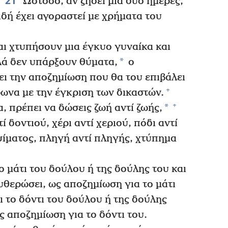
21
Ωστόσο, αν ζήσει μια δυο ημέρες,
ιδή έχει αγοραστεί με χρήματα του
ι χτυπήσουν μια έγκυο γυναίκα και
*
ά δεν υπάρξουν θύματα,
ο
ι την αποζημίωση που θα του επιβάλει
+
ωνα με την έγκριση των δικαστών.
+
*
 πρέπει να δώσεις ζωή αντί ζωής,
τί δοντιού, χέρι αντί χεριού, πόδι αντί
ίματος, πληγή αντί πληγής, χτύπημα
 μάτι του δούλου ή της δούλης του και
υθερώσει, ως αποζημίωση για το μάτι
ι το δόντι του δούλου ή της δούλης
ς αποζημίωση για το δόντι του.