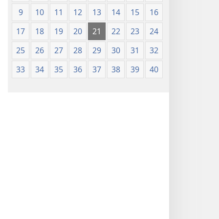
9
10
11
12
13
14
15
16
17
18
19
20
21
22
23
24
25
26
27
28
29
30
31
32
33
34
35
36
37
38
39
40