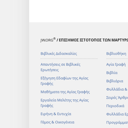
®
JW.ORG
/ ΕΠΙΣΗΜΟΣ ΙΣΤΟΤΟΠΟΣ ΤΩΝ ΜΑΡΤΥΡ
Βιβλικές Διδασκαλίες
Βιβλιοθήκη
Απαντήσεις σε Βιβλικές
Αγία Γραφή
Ερωτήσεις
Βιβλία
Εξήγηση Εδαφίων της Αγίας
Βιβλιάρια
Γραφής
Φυλλάδια &
Μαθήματα της Αγίας Γραφής
Σειρές Άρθρ
Εργαλεία Μελέτης της Αγίας
Γραφής
Περιοδικά
Ειρήνη & Ευτυχία
Φυλλάδια Ε
Γάμος & Οικογένεια
Προγράμμα