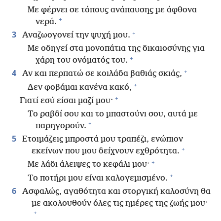
Με φέρνει σε τόπους ανάπαυσης με άφθονα
+
νερά.
+
3
Αναζωογονεί την ψυχή μου.
Με οδηγεί στα μονοπάτια της δικαιοσύνης για
+
χάρη του ονόματός του.
+
4
Αν και περπατώ σε κοιλάδα βαθιάς σκιάς,
+
Δεν φοβάμαι κανένα κακό,
+
Γιατί εσύ είσαι μαζί μου·
Το ραβδί σου και το μπαστούνι σου, αυτά με
+
παρηγορούν.
5
Ετοιμάζεις μπροστά μου τραπέζι, ενώπιον
+
εκείνων που μου δείχνουν εχθρότητα.
+
Με λάδι άλειψες το κεφάλι μου·
+
Το ποτήρι μου είναι καλογεμισμένο.
6
Ασφαλώς, αγαθότητα και στοργική καλοσύνη θα
με ακολουθούν όλες τις ημέρες της ζωής μου·
+