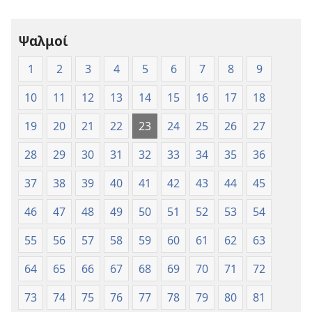
Μετάφραση
Μετάφραση
Νέου
Νέου
Ψαλμοί
Κόσμου
Κόσμου
(Έκδοση 1997)
(Έκδοση 1997
1
2
3
4
5
6
7
8
9
10
11
12
13
14
15
16
17
18
19
20
21
22
23
24
25
26
27
28
29
30
31
32
33
34
35
36
37
38
39
40
41
42
43
44
45
46
47
48
49
50
51
52
53
54
55
56
57
58
59
60
61
62
63
64
65
66
67
68
69
70
71
72
73
74
75
76
77
78
79
80
81