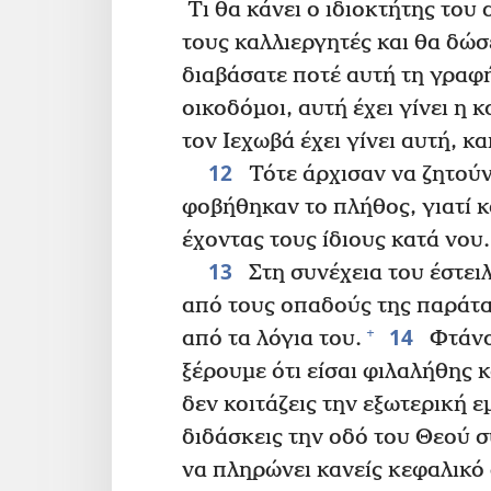
Τι θα κάνει ο ιδιοκτήτης του
τους καλλιεργητές και θα δώσ
διαβάσατε ποτέ αυτή τη γραφ
οικοδόμοι, αυτή έχει γίνει η
τον Ιεχωβά έχει γίνει αυτή, κα
12
Τότε άρχισαν να ζητούν
φοβήθηκαν το πλήθος, γιατί κ
έχοντας τους ίδιους κατά νου
13
Στη συνέχεια του έστει
από τους οπαδούς της παράτ
14
+
από τα λόγια του.
Φτάνο
ξέρουμε ότι είσαι φιλαλήθης κ
δεν κοιτάζεις την εξωτερική
διδάσκεις την οδό του Θεού 
να πληρώνει κανείς κεφαλικό 