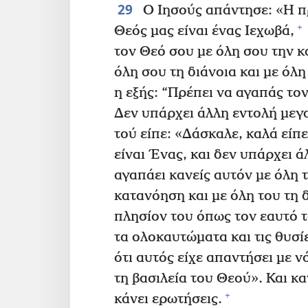
29
Ο Ιησούς απάντησε: «Η πρ
+
Θεός μας είναι ένας Ιεχωβά,
τον Θεό σου με όλη σου την κ
όλη σου τη διάνοια και με όλη
η εξής: “Πρέπει να αγαπάς το
Δεν υπάρχει άλλη εντολή μεγ
τού είπε: «Δάσκαλε, καλά είπ
είναι Ένας, και δεν υπάρχει 
αγαπάει κανείς αυτόν με όλη τ
κατανόηση και με όλη του τη δ
πλησίον του όπως τον εαυτό τ
τα ολοκαυτώματα και τις θυσί
ότι αυτός είχε απαντήσει με ν
τη βασιλεία του Θεού». Και κα
+
κάνει ερωτήσεις.