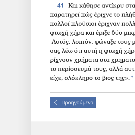
41
Και κάθησε αντίκρυ στα
παρατηρεί πώς έριχνε το πλή
πολλοί πλούσιοι έριχναν πολ
φτωχή χήρα και έριξε δύο μικ
Αυτός, λοιπόν, φώναξε τους μ
σας λέω ότι αυτή η φτωχή χή
ρίχνουν χρήματα στα χρηματ
το περίσσευμά τους, αλλά αυτ
+
είχε, ολόκληρο το βιος της».
Προηγούμενο