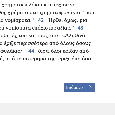
 χρηματοφυλάκια και άρχισε να
+
θος χρήματα στα χρηματοφυλάκια·
και
42
+
λά νομίσματα.
Ήρθε, όμως, μια
43
+
ρά νομίσματα ελάχιστης αξίας.
αθητές του και τους είπε: «Αληθινά
ρα έριξε περισσότερα από όλους όσους
44
+
οφυλάκια·
διότι όλοι έριξαν από
ή, από το υστέρημά της, έριξε όλα όσα
Επόμενο