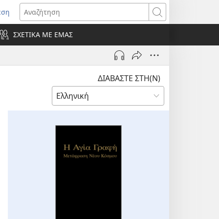
εση
οίγει
Αναζήτηση
ΣΧΕΤΙΚΑ ΜΕ ΕΜΑΣ
ράθυρο)
ΔΙΑΒΑΣΤΕ ΣΤΗ(Ν)