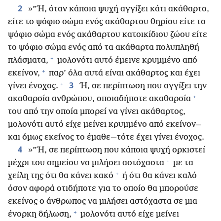
2
»”Ή, όταν κάποια ψυχή αγγίξει κάτι ακάθαρτο,
είτε το ψόφιο σώμα ενός ακάθαρτου θηρίου είτε το
ψόφιο σώμα ενός ακάθαρτου κατοικίδιου ζώου είτε
το ψόφιο σώμα ενός από τα ακάθαρτα πολυπληθή
+
πλάσματα,
μολονότι αυτό έμεινε κρυμμένο από
+
εκείνον,
παρ’ όλα αυτά είναι ακάθαρτος και έχει
+
3
γίνει ένοχος.
Ή, σε περίπτωση που αγγίξει την
+
ακαθαρσία ανθρώπου, οποιαδήποτε ακαθαρσία
του από την οποία μπορεί να γίνει ακάθαρτος,
μολονότι αυτό είχε μείνει κρυμμένο από εκείνον—
και όμως εκείνος το έμαθε—τότε έχει γίνει ένοχος.
4
»”Ή, σε περίπτωση που κάποια ψυχή ορκιστεί
+
μέχρι του σημείου να μιλήσει αστόχαστα
με τα
+
χείλη της ότι θα κάνει κακό
ή ότι θα κάνει καλό
όσον αφορά οτιδήποτε για το οποίο θα μπορούσε
εκείνος ο άνθρωπος να μιλήσει αστόχαστα σε μια
+
ένορκη δήλωση,
μολονότι αυτό είχε μείνει