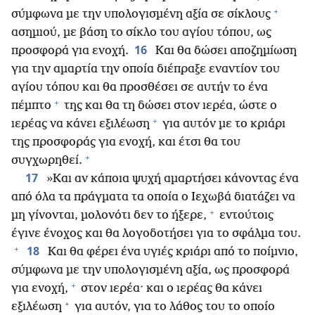
+
σύμφωνα με την υπολογισμένη αξία σε σίκλους
ασημιού, με βάση το σίκλο του αγίου τόπου, ως
16
προσφορά για ενοχή.
Και θα δώσει αποζημίωση
για την αμαρτία την οποία διέπραξε εναντίον του
αγίου τόπου και θα προσθέσει σε αυτήν το ένα
+
πέμπτο
της και θα τη δώσει στον ιερέα, ώστε ο
+
ιερέας να κάνει εξιλέωση
για αυτόν με το κριάρι
της προσφοράς για ενοχή, και έτσι θα του
+
συγχωρηθεί.
17
»Και αν κάποια ψυχή αμαρτήσει κάνοντας ένα
από όλα τα πράγματα τα οποία ο Ιεχωβά διατάζει να
+
μη γίνονται, μολονότι δεν το ήξερε,
εντούτοις
έγινε ένοχος και θα λογοδοτήσει για το σφάλμα του.
+
18
Και θα φέρει ένα υγιές κριάρι από το ποίμνιο,
σύμφωνα με την υπολογισμένη αξία, ως προσφορά
+
για ενοχή,
στον ιερέα· και ο ιερέας θα κάνει
+
εξιλέωση
για αυτόν, για το λάθος του το οποίο