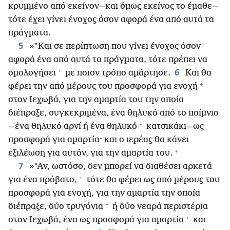
κρυμμένο από εκείνον—και όμως εκείνος το έμαθε—
τότε έχει γίνει ένοχος όσον αφορά ένα από αυτά τα
πράγματα.
5
»”Και σε περίπτωση που γίνει ένοχος όσον
αφορά ένα από αυτά τα πράγματα, τότε πρέπει να
+
6
ομολογήσει
με ποιον τρόπο αμάρτησε.
Και θα
+
φέρει την από μέρους του προσφορά για ενοχή
στον Ιεχωβά, για την αμαρτία του την οποία
διέπραξε, συγκεκριμένα, ένα θηλυκό από το ποίμνιο
+
—ένα θηλυκό αρνί ή ένα θηλυκό
κατσικάκι—ως
προσφορά για αμαρτία· και ο ιερέας θα κάνει
+
εξιλέωση για αυτόν, για την αμαρτία του.
7
»”Αν, ωστόσο, δεν μπορεί να διαθέσει αρκετά
+
για ένα πρόβατο,
τότε θα φέρει ως από μέρους του
προσφορά για ενοχή, για την αμαρτία την οποία
+
διέπραξε, δύο τρυγόνια
ή δύο νεαρά περιστέρια
+
στον Ιεχωβά, ένα ως προσφορά για αμαρτία
και