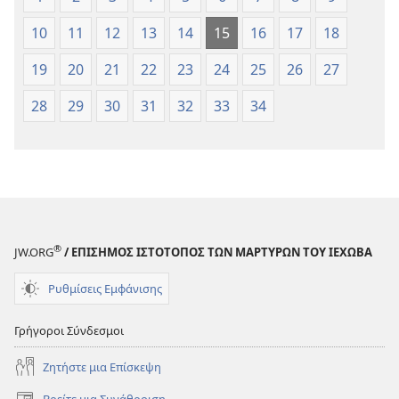
10
11
12
13
14
15
16
17
18
19
20
21
22
23
24
25
26
27
28
29
30
31
32
33
34
®
JW.ORG
/ ΕΠΙΣΗΜΟΣ ΙΣΤΟΤΟΠΟΣ ΤΩΝ ΜΑΡΤΥΡΩΝ ΤΟΥ ΙΕΧΩΒΑ
Ρυθμίσεις Εμφάνισης
Γρήγοροι Σύνδεσμοι
Ζητήστε μια Επίσκεψη
Βρείτε μια Συνάθροιση