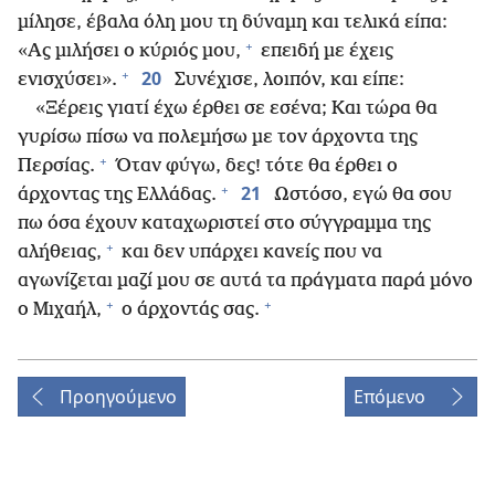
μίλησε, έβαλα όλη μου τη δύναμη και τελικά είπα:
+
«Ας μιλήσει ο κύριός μου,
επειδή με έχεις
+
20
ενισχύσει».
Συνέχισε, λοιπόν, και είπε:
«Ξέρεις γιατί έχω έρθει σε εσένα; Και τώρα θα
γυρίσω πίσω να πολεμήσω με τον άρχοντα της
+
Περσίας.
Όταν φύγω, δες! τότε θα έρθει ο
+
21
άρχοντας της Ελλάδας.
Ωστόσο, εγώ θα σου
πω όσα έχουν καταχωριστεί στο σύγγραμμα της
+
αλήθειας,
και δεν υπάρχει κανείς που να
αγωνίζεται μαζί μου σε αυτά τα πράγματα παρά μόνο
+
+
ο Μιχαήλ,
ο άρχοντάς σας.
Προηγούμενο
Επόμενο