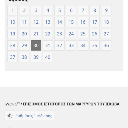
(Έκδοση 1997)
(Έκδοση 1997
1
2
3
4
5
6
7
8
9
10
11
12
13
14
15
16
17
18
19
20
21
22
23
24
25
26
27
28
29
30
31
32
33
34
35
36
37
38
39
40
®
JW.ORG
/ ΕΠΙΣΗΜΟΣ ΙΣΤΟΤΟΠΟΣ ΤΩΝ ΜΑΡΤΥΡΩΝ ΤΟΥ ΙΕΧΩΒΑ
Ρυθμίσεις Εμφάνισης