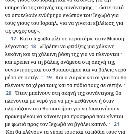
τους γιους του Ισραήλ και να τα δίνεις για την
+
υπηρεσία της σκηνής της συνάντησης,
ώστε αυτά
να αποτελούν ενθύμημα ενώπιον του Ιεχωβά για
τους γιους του Ισραήλ, για να γίνεται εξιλέωση για
τις ψυχές σας».
17
Και ο Ιεχωβά μίλησε περαιτέρω στον Μωυσή,
18
λέγοντας:
«Πρέπει να φτιάξεις μια χάλκινη
+
λεκάνη και τη χάλκινη βάση της για να πλένονται
και πρέπει να τη βάλεις ανάμεσα στη σκηνή της
συνάντησης και στο θυσιαστήριο και να βάλεις νερό
+
19
μέσα σε αυτήν.
Και ο Ααρών και οι γιοι του θα
+
πλένουν τα χέρια τους και τα πόδια τους σε αυτήν.
20
Όταν μπαίνουν στη σκηνή της συνάντησης θα
πλένονται με νερό για να μην πεθάνουν ή όταν
πλησιάζουν στο θυσιαστήριο για να διακονήσουν
προκειμένου να κάνουν μια προσφορά που γίνεται
+
21
με φωτιά προς τον Ιεχωβά να βγάλει καπνό.
Και θα πλένουν τα χέρια τους και τα πόδια τους για