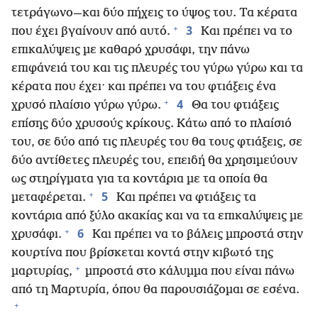
τετράγωνο—και δύο πήχεις το ύψος του. Τα κέρατα
+
3
που έχει βγαίνουν από αυτό.
Και πρέπει να το
επικαλύψεις με καθαρό χρυσάφι, την πάνω
επιφάνειά του και τις πλευρές του γύρω γύρω και τα
κέρατα που έχει· και πρέπει να του φτιάξεις ένα
+
4
χρυσό πλαίσιο γύρω γύρω.
Θα του φτιάξεις
επίσης δύο χρυσούς κρίκους. Κάτω από το πλαίσιό
του, σε δύο από τις πλευρές του θα τους φτιάξεις, σε
δύο αντίθετες πλευρές του, επειδή θα χρησιμεύουν
ως στηρίγματα για τα κοντάρια με τα οποία θα
+
5
μεταφέρεται.
Και πρέπει να φτιάξεις τα
κοντάρια από ξύλο ακακίας και να τα επικαλύψεις με
+
6
χρυσάφι.
Και πρέπει να το βάλεις μπροστά στην
κουρτίνα που βρίσκεται κοντά στην κιβωτό της
+
μαρτυρίας,
μπροστά στο κάλυμμα που είναι πάνω
από τη Μαρτυρία, όπου θα παρουσιάζομαι σε εσένα.
+