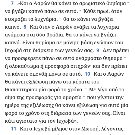
+
7
»Και ο Ααρών θα κάνει το αρωματικό θυμίαμα
+
να βγάζει καπνό πάνω σε αυτό.
Κάθε πρωί, όταν
+
ετοιμάζει τα λυχνάρια,
θα το κάνει να βγάζει
8
καπνό.
Και όταν ο Ααρών ανάβει τα λυχνάρια
ανάμεσα στα δύο βράδια, θα το κάνει να βγάζει
καπνό. Είναι θυμίαμα σε μόνιμη βάση ενώπιον του
9
Ιεχωβά στη διάρκεια των γενεών σας.
Δεν πρέπει
+
να προσφέρετε πάνω σε αυτό ανάρμοστο θυμίαμα
ή ολοκαύτωμα ή προσφορά σιτηρών· και δεν πρέπει
10
να κάνετε σπονδή πάνω σε αυτό.
Και ο Ααρών
θα κάνει εξιλέωση πάνω στα κέρατα του
+
θυσιαστηρίου μία φορά το χρόνο.
Με λίγο από το
+
αίμα της προσφοράς για αμαρτία
που γίνεται την
ημέρα της εξιλέωσης θα κάνει εξιλέωση για αυτό μία
φορά το χρόνο στη διάρκεια των γενεών σας. Είναι
κάτι αγιότατο για τον Ιεχωβά».
11
Και ο Ιεχωβά μίλησε στον Μωυσή, λέγοντας: