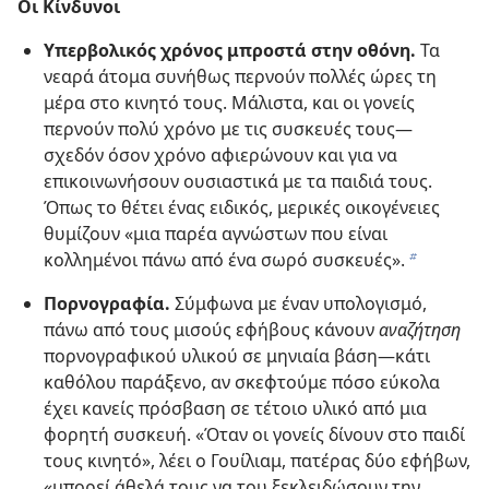
Οι Κίνδυνοι
Υπερβολικός χρόνος μπροστά στην οθόνη.
Τα
νεαρά άτομα συνήθως περνούν πολλές ώρες τη
μέρα στο κινητό τους. Μάλιστα, και οι γονείς
περνούν πολύ χρόνο με τις συσκευές τους—
σχεδόν όσον χρόνο αφιερώνουν και για να
επικοινωνήσουν ουσιαστικά με τα παιδιά τους.
Όπως το θέτει ένας ειδικός, μερικές οικογένειες
θυμίζουν «μια παρέα αγνώστων που είναι
κολλημένοι πάνω από ένα σωρό συσκευές».
b
Πορνογραφία.
Σύμφωνα με έναν υπολογισμό,
πάνω από τους μισούς εφήβους κάνουν
αναζήτηση
πορνογραφικού υλικού σε μηνιαία βάση—κάτι
καθόλου παράξενο, αν σκεφτούμε πόσο εύκολα
έχει κανείς πρόσβαση σε τέτοιο υλικό από μια
φορητή συσκευή. «Όταν οι γονείς δίνουν στο παιδί
τους κινητό», λέει ο Γουίλιαμ, πατέρας δύο εφήβων,
«μπορεί άθελά τους να του ξεκλειδώσουν την