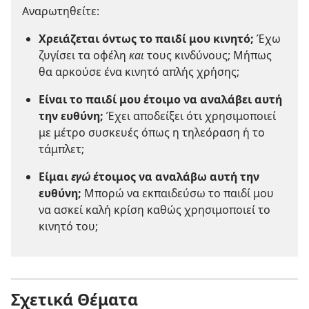
Αναρωτηθείτε:
Χρειάζεται όντως το παιδί μου κινητό;
Έχω
ζυγίσει τα οφέλη
και
τους κινδύνους; Μήπως
θα αρκούσε ένα κινητό απλής χρήσης;
Είναι το παιδί μου έτοιμο να αναλάβει αυτή
την ευθύνη;
Έχει αποδείξει ότι χρησιμοποιεί
με μέτρο συσκευές όπως η τηλεόραση ή το
τάμπλετ;
Είμαι
εγώ
έτοιμος να αναλάβω αυτή την
ευθύνη;
Μπορώ να εκπαιδεύσω το παιδί μου
να ασκεί καλή κρίση καθώς χρησιμοποιεί το
κινητό του;
Σχετικά Θέματα