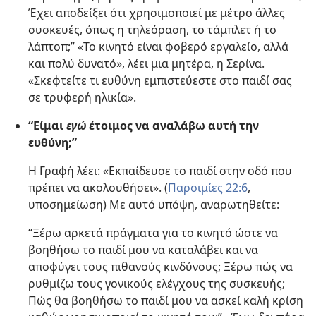
Έχει αποδείξει ότι χρησιμοποιεί με μέτρο άλλες
συσκευές, όπως η τηλεόραση, το τάμπλετ ή το
λάπτοπ;” «Το κινητό είναι φοβερό εργαλείο, αλλά
και πολύ δυνατό», λέει μια μητέρα, η Σερίνα.
«Σκεφτείτε τι ευθύνη εμπιστεύεστε στο παιδί σας
σε τρυφερή ηλικία».
“Είμαι
εγώ
έτοιμος να αναλάβω αυτή την
ευθύνη;”
Η Γραφή λέει: «Εκπαίδευσε το παιδί στην οδό που
πρέπει να ακολουθήσει». (
Παροιμίες 22:6
,
υποσημείωση) Με αυτό υπόψη, αναρωτηθείτε:
“Ξέρω αρκετά πράγματα για το κινητό ώστε να
βοηθήσω το παιδί μου να καταλάβει και να
αποφύγει τους πιθανούς κινδύνους; Ξέρω πώς να
ρυθμίζω τους γονικούς ελέγχους της συσκευής;
Πώς θα βοηθήσω το παιδί μου να ασκεί καλή κρίση