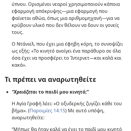
ύπνου. Ορισμένοι νεαροί χρησιμοποιούν κάποια
εφαρμογή απόκρυψης—μια εφαρμογή που
φαίνεται αθώα, όπως μια αριθμομηχανή—για να
κρύβουν υλικό που δεν θέλουν να δουν οι γονείς
τους.
Ο Ντάνιελ, που έχει μια έφηβη κόρη, το συνοψίζει
ως εξής: «Το κινητό ανοίγει ένα παράθυρο σε όλα
όσα έχει να προσφέρει το Ίντερνετ—και καλά και
κακά».
Τι πρέπει να αναρωτηθείτε
“Χρειάζεται
το παιδί μου κινητό;”
Η Αγία Γραφή λέει: «Ο οξυδερκής ζυγίζει κάθε του
βήμα». (
Παροιμίες 14:15
) Με αυτό υπόψη,
αναρωτηθείτε:
“Μήπως θα ήταν καλό να έχει το παιδί μου κινητό