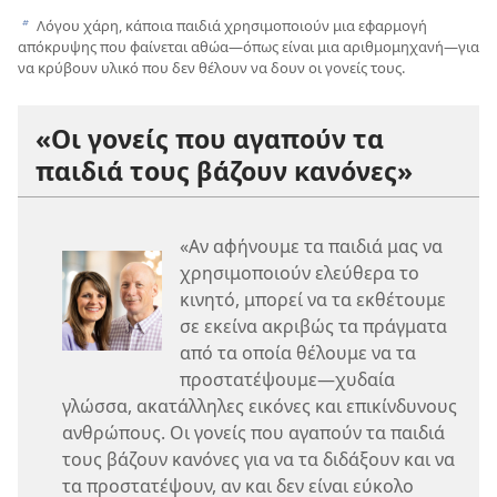
Λόγου χάρη, κάποια παιδιά χρησιμοποιούν μια εφαρμογή
b
απόκρυψης που φαίνεται αθώα—όπως είναι μια αριθμομηχανή—για
να κρύβουν υλικό που δεν θέλουν να δουν οι γονείς τους.
«Οι γονείς που αγαπούν τα
παιδιά τους βάζουν κανόνες»
«Αν αφήνουμε τα παιδιά μας να
χρησιμοποιούν ελεύθερα το
κινητό, μπορεί να τα εκθέτουμε
σε εκείνα ακριβώς τα πράγματα
από τα οποία θέλουμε να τα
προστατέψουμε—χυδαία
γλώσσα, ακατάλληλες εικόνες και επικίνδυνους
ανθρώπους. Οι γονείς που αγαπούν τα παιδιά
τους βάζουν κανόνες για να τα διδάξουν και να
τα προστατέψουν, αν και δεν είναι εύκολο