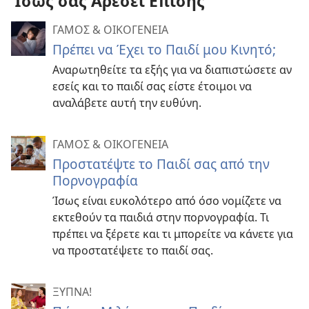
Ίσως σας Αρέσει Επίσης
ΓΑΜΟΣ & ΟΙΚΟΓΕΝΕΙΑ
Πρέπει να Έχει το Παιδί μου Κινητό;
Αναρωτηθείτε τα εξής για να διαπιστώσετε αν
εσείς και το παιδί σας είστε έτοιμοι να
αναλάβετε αυτή την ευθύνη.
ΓΑΜΟΣ & ΟΙΚΟΓΕΝΕΙΑ
Προστατέψτε το Παιδί σας από την
Πορνογραφία
Ίσως είναι ευκολότερο από όσο νομίζετε να
εκτεθούν τα παιδιά στην πορνογραφία. Τι
πρέπει να ξέρετε και τι μπορείτε να κάνετε για
να προστατέψετε το παιδί σας.
ΞΥΠΝΑ!