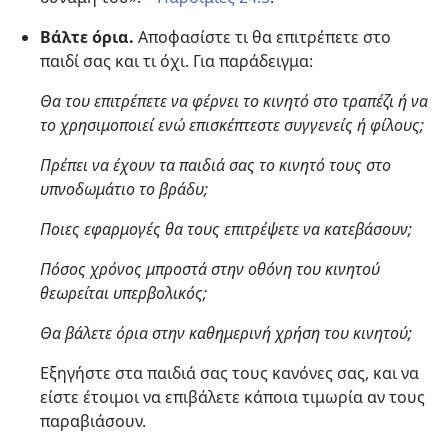
Βάλτε όρια.
Αποφασίστε τι θα επιτρέπετε στο
παιδί σας και τι όχι. Για παράδειγμα:
Θα του επιτρέπετε να φέρνει το κινητό στο τραπέζι ή να
το χρησιμοποιεί ενώ επισκέπτεστε συγγενείς ή φίλους;
Πρέπει να έχουν τα παιδιά σας το κινητό τους στο
υπνοδωμάτιο το βράδυ;
Ποιες εφαρμογές θα τους επιτρέψετε να κατεβάσουν;
Πόσος χρόνος μπροστά στην οθόνη του κινητού
θεωρείται υπερβολικός;
Θα βάλετε όρια στην καθημερινή χρήση του κινητού;
Εξηγήστε στα παιδιά σας τους κανόνες σας, και να
είστε έτοιμοι να επιβάλετε κάποια τιμωρία αν τους
παραβιάσουν.