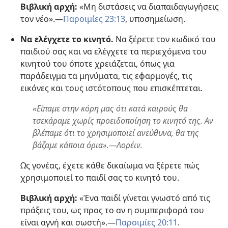
Βιβλική αρχή:
«Μη διστάσεις να διαπαιδαγωγήσεις
τον νέο».—
Παροιμίες 23:13
, υποσημείωση.
Να ελέγχετε το κινητό.
Να ξέρετε τον κωδικό του
παιδιού σας και να ελέγχετε τα περιεχόμενα του
κινητού του όποτε χρειάζεται, όπως για
παράδειγμα τα μηνύματα, τις εφαρμογές, τις
εικόνες και τους ιστότοπους που επισκέπτεται.
«Είπαμε στην κόρη μας ότι κατά καιρούς θα
τσεκάραμε χωρίς προειδοποίηση το κινητό της. Αν
βλέπαμε ότι το χρησιμοποιεί ανεύθυνα, θα της
βάζαμε κάποια όρια».—Λορέιν.
Ως γονέας, έχετε κάθε δικαίωμα να ξέρετε πώς
χρησιμοποιεί το παιδί σας το κινητό του.
Βιβλική αρχή:
«Ένα παιδί γίνεται γνωστό από τις
πράξεις του, ως προς το αν η συμπεριφορά του
είναι αγνή και σωστή».—
Παροιμίες 20:11
.