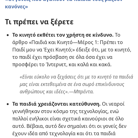
κανόνες»
Τι πρέπει να ξέρετε
Το κινητό εκθέτει τον χρήστη σε κίνδυνο.
Το
άρθρο «Παιδιά και Κινητό—Μέρος 1: Πρέπει το
Παιδί μου να Έχει Κινητό;» έδειξε ότι, με το κινητό,
το παιδί έχει πρόσβαση σε όλα όσα έχει να
προσφέρει το Ίντερνετ, και καλά και κακά.
«Είναι εύκολο να ξεχάσεις ότι με το κινητό τα παιδιά
μας είναι εκτεθειμένα σε ένα σωρό επικίνδυνους
ανθρώπους και ιδέες».—Μπρέντα.
Τα παιδιά χρειάζονται κατεύθυνση.
Οι νεαροί
γεννήθηκαν στον κόσμο της τεχνολογίας, ενώ
πολλοί ενήλικοι είναι σχετικά καινούριοι σε όλο
αυτό. Βέβαια, αυτό δεν σημαίνει ότι οι γονείς δεν
έχουν ιδέα από τεχνολογία και ότι τα παιδιά