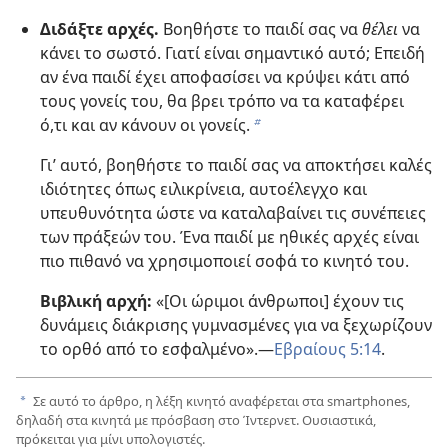
Διδάξτε αρχές.
Βοηθήστε το παιδί σας να
θέλει
να
κάνει το σωστό. Γιατί είναι σημαντικό αυτό; Επειδή
αν ένα παιδί έχει αποφασίσει να κρύψει κάτι από
τους γονείς του, θα βρει τρόπο να τα καταφέρει
ό,τι και αν κάνουν οι γονείς.
b
Γι’ αυτό, βοηθήστε το παιδί σας να αποκτήσει καλές
ιδιότητες όπως ειλικρίνεια, αυτοέλεγχο και
υπευθυνότητα ώστε να καταλαβαίνει τις συνέπειες
των πράξεών του. Ένα παιδί με ηθικές αρχές είναι
πιο πιθανό να χρησιμοποιεί σοφά το κινητό του.
Βιβλική αρχή:
«[Οι ώριμοι άνθρωποι] έχουν τις
δυνάμεις διάκρισης γυμνασμένες για να ξεχωρίζουν
το ορθό από το εσφαλμένο».—
Εβραίους 5:14
.
Σε αυτό το άρθρο, η λέξη κινητό αναφέρεται στα smartphones,
a
δηλαδή στα κινητά με πρόσβαση στο Ίντερνετ. Ουσιαστικά,
πρόκειται για μίνι υπολογιστές.