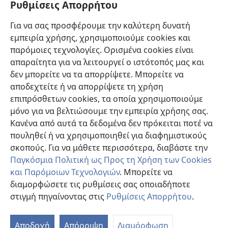
Ρυθμίσεις Απορρήτου
Βοήθεια
Για να σας προσφέρουμε την καλύτερη δυνατή
εμπειρία χρήσης, χρησιμοποιούμε cookies και
Συνεισφορές
(ανοίγει
παρόμοιες τεχνολογίες. Ορισμένα cookies είναι
νέο
απαραίτητα για να λειτουργεί ο ιστότοπός μας και
παράθυρο)
ΔΙΑΔΙΚΤΥΑΚΗ ΒΙΒΛΙΟΘΗΚΗ της Σκοπιάς™
δεν μπορείτε να τα απορρίψετε. Μπορείτε να
(ανοίγει
αποδεχτείτε ή να απορρίψετε τη χρήση
νέο
®
JW Hub
παράθυρο)
επιπρόσθετων cookies, τα οποία χρησιμοποιούμε
(ανοίγει
νέο
μόνο για να βελτιώσουμε την εμπειρία χρήσης σας.
®
JW Library
παράθυρο)
Κανένα από αυτά τα δεδομένα δεν πρόκειται ποτέ να
πουληθεί ή να χρησιμοποιηθεί για διαφημιστικούς
Βιβλιοθήκη της Σκοπιάς
σκοπούς. Για να μάθετε περισσότερα, διαβάστε την
Παγκόσμια Πολιτική ως Προς τη Χρήση των Cookies
και Παρόμοιων Τεχνολογιών
. Μπορείτε να
διαμορφώσετε τις ρυθμίσεις σας οποιαδήποτε
Copyright
© 2026 Watch Tower Bible and Tract Society of Pennsylvania.
στιγμή πηγαίνοντας στις
Ρυθμίσεις Απορρήτου
.
ΟΡΟΙ ΧΡΗΣΗΣ
|
ΠΟΛΙΤΙΚΗ ΑΠΟΡΡΗΤΟΥ
|
ΡΥΘΜΙΣΕΙΣ ΑΠΟΡΡΗΤΟΥ
Αποδοχή
Απόρριψη
Διαμόρφωση