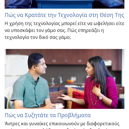
Πώς να Κρατάτε την Τεχνολογία στη Θέση Της
Η χρήση της τεχνολογίας μπορεί είτε να ωφελήσει είτε
να υποσκάψει τον γάμο σας. Πώς επηρεάζει η
τεχνολογία τον δικό σας γάμο;
Πώς να Συζητάτε τα Προβλήματα
Άντρες και γυναίκες επικοινωνούν με διαφορετικούς