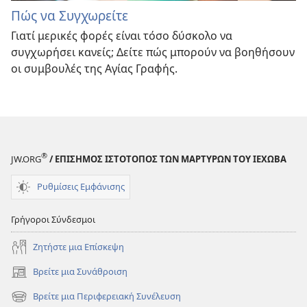
Πώς να Συγχωρείτε
Γιατί μερικές φορές είναι τόσο δύσκολο να
συγχωρήσει κανείς; Δείτε πώς μπορούν να βοηθήσουν
οι συμβουλές της Αγίας Γραφής.
®
JW.ORG
/ ΕΠΙΣΗΜΟΣ ΙΣΤΟΤΟΠΟΣ ΤΩΝ ΜΑΡΤΥΡΩΝ ΤΟΥ ΙΕΧΩΒΑ
Ρυθμίσεις Εμφάνισης
Γρήγοροι Σύνδεσμοι
Ζητήστε μια Επίσκεψη
Βρείτε μια Συνάθροιση
(ανοίγει
νέο
Βρείτε μια Περιφερειακή Συνέλευση
(ανοίγει
παράθυρο)