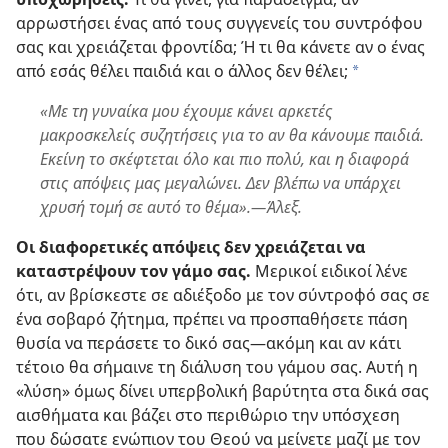
αρρωστήσει ένας από τους συγγενείς του συντρόφου
σας και χρειάζεται φροντίδα; Ή τι θα κάνετε αν ο ένας
από εσάς θέλει παιδιά και ο άλλος δεν θέλει;
a
«Με τη γυναίκα μου έχουμε κάνει αρκετές
μακροσκελείς συζητήσεις για το αν θα κάνουμε παιδιά.
Εκείνη το σκέφτεται όλο και πιο πολύ, και η διαφορά
στις απόψεις μας μεγαλώνει. Δεν βλέπω να υπάρχει
χρυσή τομή σε αυτό το θέμα».—Άλεξ.
Οι διαφορετικές απόψεις δεν χρειάζεται να
καταστρέψουν τον γάμο σας.
Μερικοί ειδικοί λένε
ότι, αν βρίσκεστε σε αδιέξοδο με τον σύντροφό σας σε
ένα σοβαρό ζήτημα, πρέπει να προσπαθήσετε πάση
θυσία να περάσετε το δικό σας—ακόμη και αν κάτι
τέτοιο θα σήμαινε τη διάλυση του γάμου σας. Αυτή η
«λύση» όμως δίνει υπερβολική βαρύτητα στα δικά σας
αισθήματα και βάζει στο περιθώριο την υπόσχεση
που δώσατε ενώπιον του Θεού να μείνετε μαζί με τον