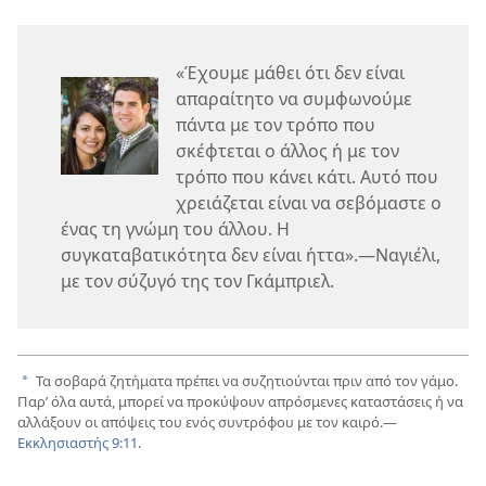
«Έχουμε μάθει ότι δεν είναι
απαραίτητο να συμφωνούμε
πάντα με τον τρόπο που
σκέφτεται ο άλλος ή με τον
τρόπο που κάνει κάτι. Αυτό που
χρειάζεται είναι να σεβόμαστε ο
ένας τη γνώμη του άλλου. Η
συγκαταβατικότητα δεν είναι ήττα».—Ναγιέλι,
με τον σύζυγό της τον Γκάμπριελ.
Τα σοβαρά ζητήματα πρέπει να συζητιούνται πριν από τον γάμο.
a
Παρ’ όλα αυτά, μπορεί να προκύψουν απρόσμενες καταστάσεις ή να
αλλάξουν οι απόψεις του ενός συντρόφου με τον καιρό.—
Εκκλησιαστής 9:11
.