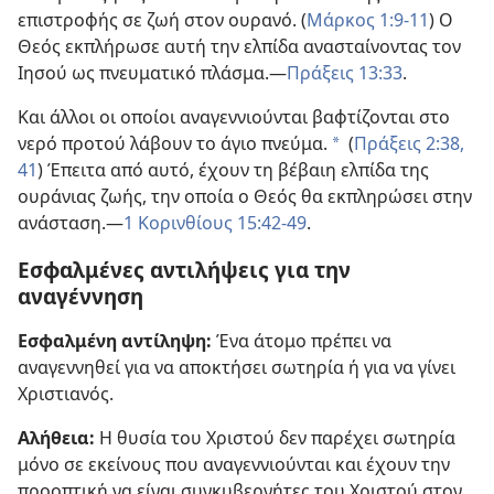
επιστροφής σε ζωή στον ουρανό. (
Μάρκος 1:9-11
) Ο
Θεός εκπλήρωσε αυτή την ελπίδα ανασταίνοντας τον
Ιησού ως πνευματικό πλάσμα.—
Πράξεις 13:33
.
Και άλλοι οι οποίοι αναγεννιούνται βαφτίζονται στο
νερό προτού λάβουν το άγιο πνεύμα.
(
Πράξεις 2:38,
a
41
) Έπειτα από αυτό, έχουν τη βέβαιη ελπίδα της
ουράνιας ζωής, την οποία ο Θεός θα εκπληρώσει στην
ανάσταση.—
1 Κορινθίους 15:42-49
.
Εσφαλμένες αντιλήψεις για την
αναγέννηση
Εσφαλμένη αντίληψη:
Ένα άτομο πρέπει να
αναγεννηθεί για να αποκτήσει σωτηρία ή για να γίνει
Χριστιανός.
Αλήθεια:
Η θυσία του Χριστού δεν παρέχει σωτηρία
μόνο σε εκείνους που αναγεννιούνται και έχουν την
προοπτική να είναι συγκυβερνήτες του Χριστού στον