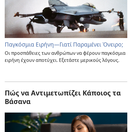
Παγκόσμια Ειρήνη—Γιατί Παραμένει Όνειρο;
Οι προσπάθειες των ανθρώπων να φέρουν παγκόσμια
ειρήνη έχουν αποτύχει. Εξετάστε μερικούς λόγους.
Πώς να Αντιμετωπίζει Κάποιος τα
Βάσανα