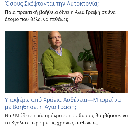
Όσους Σκέφτονται την Αυτοκτονία;
Ποια πρακτική βοήθεια δίνει η Αγία Γραφή σε ένα
άτομο που θέλει να πεθάνει;
Υποφέρω από Χρόνια Ασθένεια—Μπορεί να
με Βοηθήσει η Αγία Γραφή;
Ναι! Μάθετε τρία πράγματα που θα σας βοηθήσουν να
τα βγάλετε πέρα με τις χρόνιες ασθένειες.