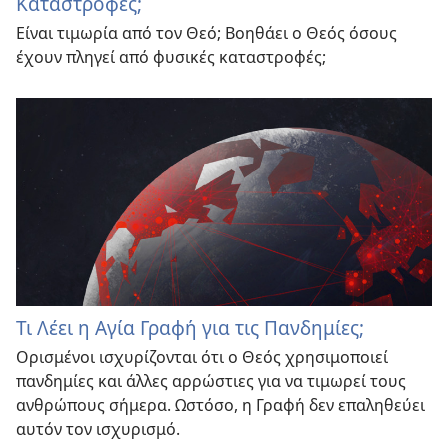
Καταστροφές;
Είναι τιμωρία από τον Θεό; Βοηθάει ο Θεός όσους
έχουν πληγεί από φυσικές καταστροφές;
Τι Λέει η Αγία Γραφή για τις Πανδημίες;
Ορισμένοι ισχυρίζονται ότι ο Θεός χρησιμοποιεί
πανδημίες και άλλες αρρώστιες για να τιμωρεί τους
ανθρώπους σήμερα. Ωστόσο, η Γραφή δεν επαληθεύει
αυτόν τον ισχυρισμό.