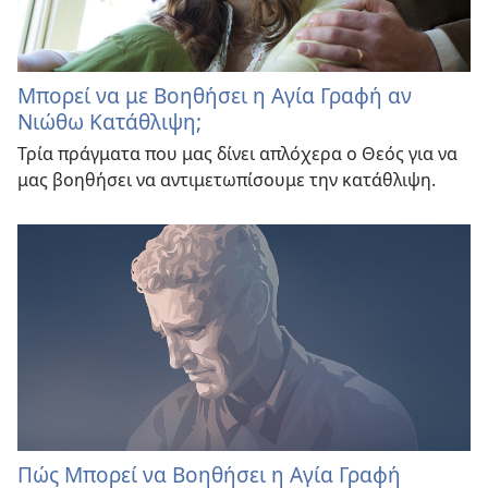
Μπορεί να με Βοηθήσει η Αγία Γραφή αν
Νιώθω Κατάθλιψη;
Τρία πράγματα που μας δίνει απλόχερα ο Θεός για να
μας βοηθήσει να αντιμετωπίσουμε την κατάθλιψη.
Πώς Μπορεί να Βοηθήσει η Αγία Γραφή