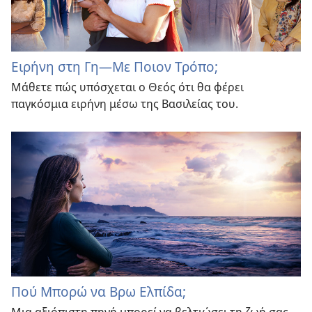
Ειρήνη στη Γη—Με Ποιον Τρόπο;
Μάθετε πώς υπόσχεται ο Θεός ότι θα φέρει
παγκόσμια ειρήνη μέσω της Βασιλείας του.
Πού Μπορώ να Βρω Ελπίδα;