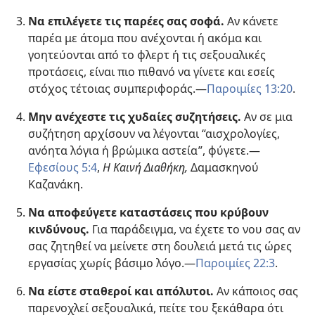
Να επιλέγετε τις παρέες σας σοφά.
Αν κάνετε
παρέα με άτομα που ανέχονται ή ακόμα και
γοητεύονται από το φλερτ ή τις σεξουαλικές
προτάσεις, είναι πιο πιθανό να γίνετε και εσείς
στόχος τέτοιας συμπεριφοράς.—
Παροιμίες 13:20
.
Μην ανέχεστε τις χυδαίες συζητήσεις.
Αν σε μια
συζήτηση αρχίσουν να λέγονται “αισχρολογίες,
ανόητα λόγια ή βρώμικα αστεία”, φύγετε.—
Εφεσίους 5:4
,
Η Καινή Διαθήκη,
Δαμασκηνού
Καζανάκη.
Να αποφεύγετε καταστάσεις που κρύβουν
κινδύνους.
Για παράδειγμα, να έχετε το νου σας αν
σας ζητηθεί να μείνετε στη δουλειά μετά τις ώρες
εργασίας χωρίς βάσιμο λόγο.—
Παροιμίες 22:3
.
Να είστε σταθεροί και απόλυτοι.
Αν κάποιος σας
παρενοχλεί σεξουαλικά, πείτε του ξεκάθαρα ότι