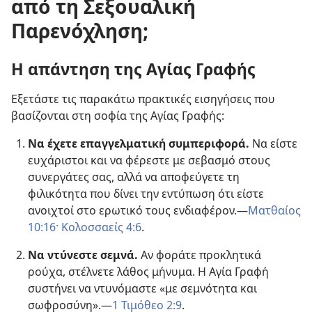
από τη Σεξουαλική
Παρενόχληση;
Η απάντηση της Αγίας Γραφής
Εξετάστε τις παρακάτω πρακτικές εισηγήσεις που
βασίζονται στη σοφία της Αγίας Γραφής:
Να έχετε επαγγελματική συμπεριφορά.
Να είστε
ευχάριστοι και να φέρεστε με σεβασμό στους
συνεργάτες σας, αλλά να αποφεύγετε τη
φιλικότητα που δίνει την εντύπωση ότι είστε
ανοιχτοί στο ερωτικό τους ενδιαφέρον.—
Ματθαίος
10:16·
Κολοσσαείς 4:6
.
Να ντύνεστε σεμνά.
Αν φοράτε προκλητικά
ρούχα, στέλνετε λάθος μήνυμα. Η Αγία Γραφή
συστήνει να ντυνόμαστε «με σεμνότητα και
σωφροσύνη».—
1 Τιμόθεο 2:9
.