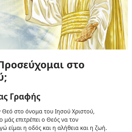
 Προσεύχομαι στο
ύ;
ας Γραφής
 Θεό στο όνομα του Ιησού Χριστού,
ο μάς επιτρέπει ο Θεός να τον
γώ είμαι η οδός και η αλήθεια και η ζωή.