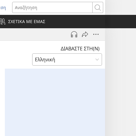
εση
οίγει
Αναζήτηση
ΣΧΕΤΙΚΑ ΜΕ ΕΜΑΣ
ράθυρο)
ΔΙΑΒΑΣΤΕ ΣΤΗ(Ν)