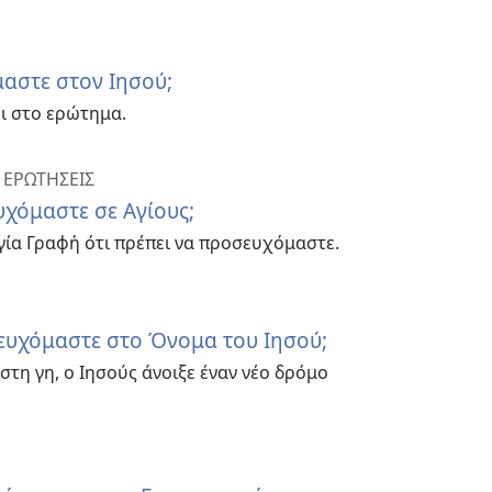
αστε στον Ιησού;
ει στο ερώτημα.
 ΕΡΩΤΗΣΕΙΣ
χόμαστε σε Αγίους;
Αγία Γραφή ότι πρέπει να προσευχόμαστε.
σευχόμαστε στο Όνομα του Ιησού;
στη γη, ο Ιησούς άνοιξε έναν νέο δρόμο