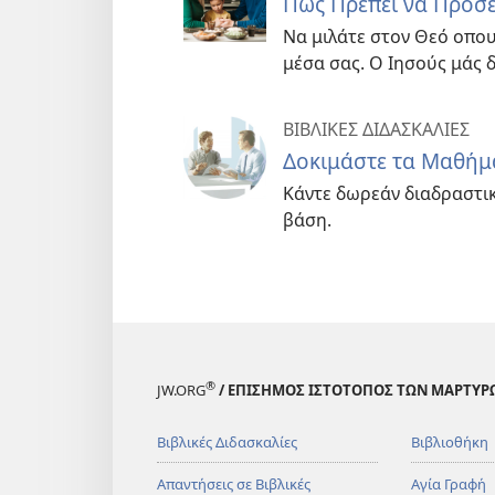
Πώς Πρέπει να Προσε
Να μιλάτε στον Θεό οπο
μέσα σας. Ο Ιησούς μάς δί
ΒΙΒΛΙΚΕΣ ΔΙΔΑΣΚΑΛΙΕΣ
Δοκιμάστε τα Μαθήμα
Κάντε δωρεάν διαδραστι
βάση.
®
JW.ORG
/ ΕΠΙΣΗΜΟΣ ΙΣΤΟΤΟΠΟΣ ΤΩΝ ΜΑΡΤΥΡ
Βιβλικές Διδασκαλίες
Βιβλιοθήκη
Απαντήσεις σε Βιβλικές
Αγία Γραφή