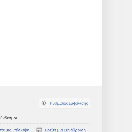
Ρυθμίσεις Εμφάνισης
Σύνδεσμοι
στε μια Επίσκεψη
Βρείτε μια Συνάθροιση