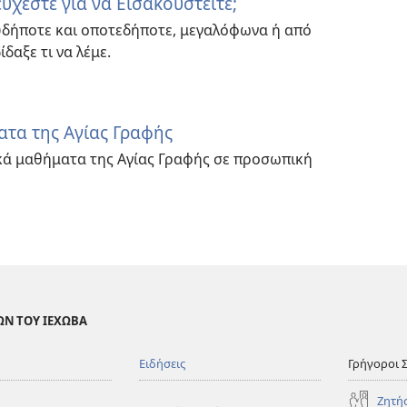
ύχεστε για να Εισακουστείτε;
υδήποτε και οποτεδήποτε, μεγαλόφωνα ή από
δαξε τι να λέμε.
τα της Αγίας Γραφής
κά μαθήματα της Αγίας Γραφής σε προσωπική
ΩΝ ΤΟΥ ΙΕΧΩΒΑ
Ειδήσεις
Γρήγοροι 
Ζητή