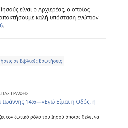
Ιησούς είναι ο Αρχιερέας, ο οποίος
α αποκτήσουμε καλή υπόσταση ενώπιον
16
.
ήσεις σε Βιβλικές Ερωτήσεις
ΓΙΑΣ ΓΡΑΦΗΣ
 Ιωάννης 14:6​—«Εγώ Είμαι η Οδός, η
ζει τον ζωτικό ρόλο του Ιησού όποιος θέλει να