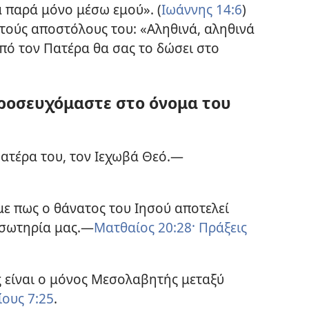
α παρά μόνο μέσω εμού». (
Ιωάννης 14:6
)
στούς αποστόλους του: «Αληθινά, αληθινά
πό τον Πατέρα θα σας το δώσει στο
προσευχόμαστε στο όνομα του
Πατέρα του, τον Ιεχωβά Θεό.—
με πως ο θάνατος του Ιησού αποτελεί
 σωτηρία μας.—
Ματθαίος 20:28·
Πράξεις
ς είναι ο μόνος Μεσολαβητής μεταξύ
ους 7:25
.