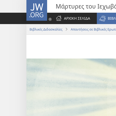
JW.ORG
Μάρτυρες του Ιεχωβ
ΑΡΧΙΚΗ ΣΕΛΙΔΑ
ΒΙΒΛ
Βιβλικές Διδασκαλίες
Απαντήσεις σε Βιβλικές Ερωτ